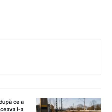
după ce a
uceava i-a