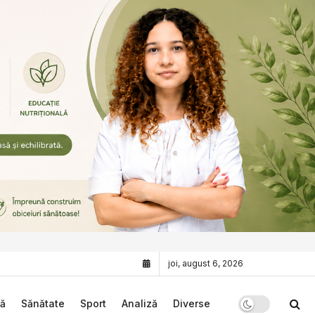
joi, august 6, 2026
că
Sănătate
Sport
Analiză
Diverse