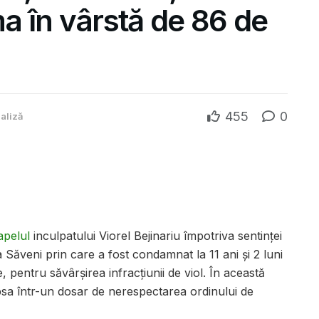
ma în vârstă de 86 de
455
0
aliză
apelul
inculpatului Viorel Bejinariu împotriva sentinţei
Săveni prin care a fost condamnat la 11 ani și 2 luni
, pentru săvârșirea infracțiunii de viol. În această
sa într-un dosar de nerespectarea ordinului de