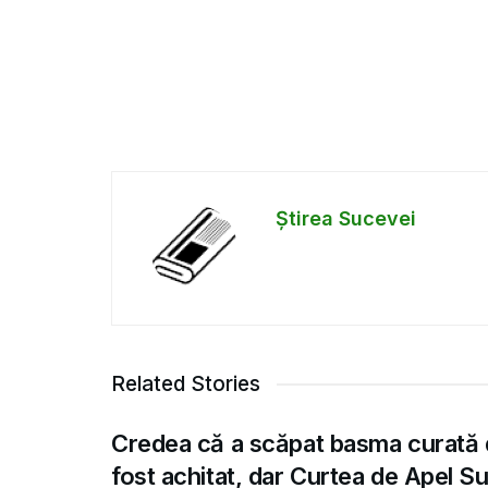
Știrea Sucevei
Related Stories
Credea că a scăpat basma curată 
fost achitat, dar Curtea de Apel S