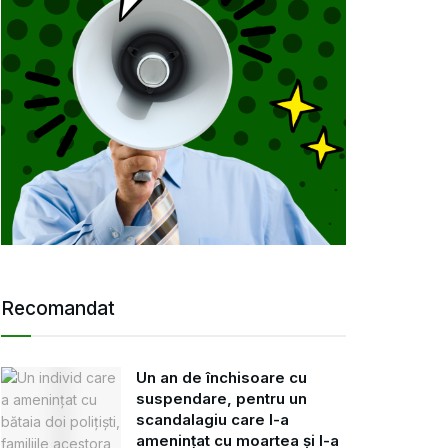
Recomandat
Un an de închisoare cu
suspendare, pentru un
scandalagiu care l-a
amenințat cu moartea și l-a