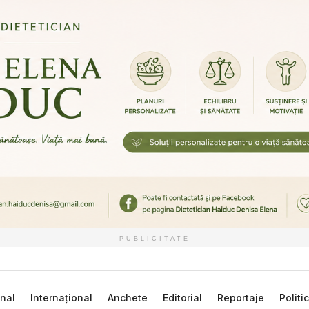
PUBLICITATE
nal
Internațional
Anchete
Editorial
Reportaje
Politi