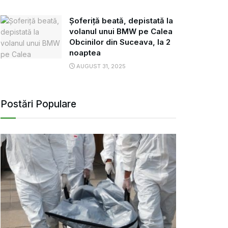
Șoferiță beată, depistată la
volanul unui BMW pe Calea
Obcinilor din Suceava, la 2
noaptea
AUGUST 31, 2025
Postări Populare