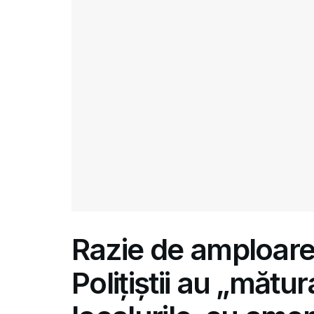
Razie de amploare
Polițiștii au „mătur