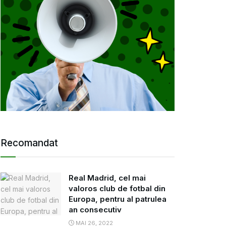
Recomandat
Real Madrid, cel mai
valoros club de fotbal din
Europa, pentru al patrulea
an consecutiv
MAI 26, 2022