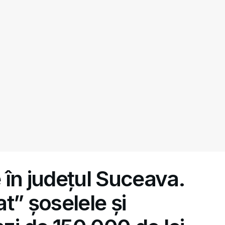
 în județul Suceava.
at” șoselele și