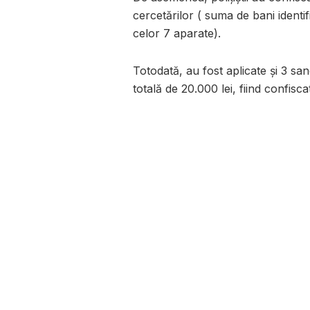
cercetărilor ( suma de bani ident
celor 7 aparate).
Totodată, au fost aplicate și 3 sa
totală de 20.000 lei, fiind confisca