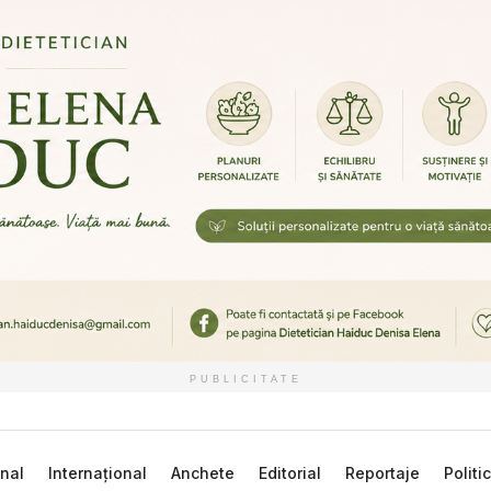
PUBLICITATE
nal
Internațional
Anchete
Editorial
Reportaje
Politi