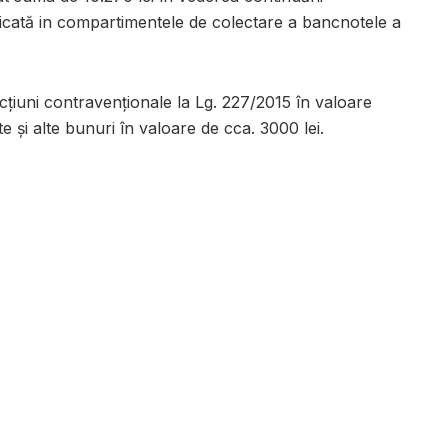
ificată in compartimentele de colectare a bancnotele a
ncțiuni contravenționale la Lg. 227/2015 în valoare
te și alte bunuri în valoare de cca. 3000 lei.