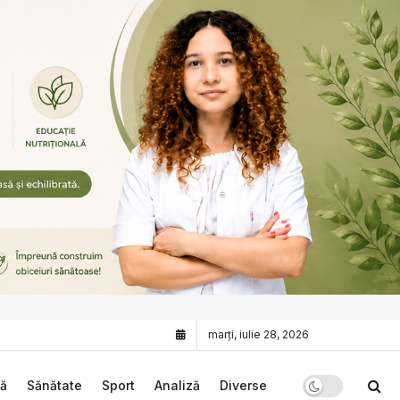
marți, iulie 28, 2026
că
Sănătate
Sport
Analiză
Diverse