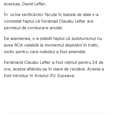
acestuia, David Lefter.
În urma verificărilor făcute în bazele de date s-a
constatat faptul că Ferdinad Claudiu Lefter are
permisul de conducere anulat.
De asemenea, s-a stabilit faptul că autoturismul nu
avea RCA valabilă la momentul depistării în trafic,
motiv pentru care individul a fost amendat.
Ferdinand Claudiu Lefter a fost reținut pentru 24 de
ore, acesta aflându-se în stare de recidivă. Acesta a
fost introdus în Arestul IPJ Suceava.