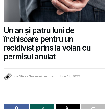
Un an și patru luni de
închisoare pentru un
recidivist prins la volan cu
permisul anulat
de
Știrea Sucevei
octombrie 13, 2022