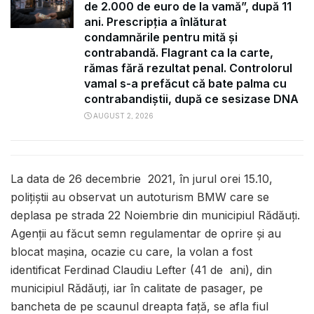
de 2.000 de euro de la vamă”, după 11
ani. Prescripția a înlăturat
condamnările pentru mită și
contrabandă. Flagrant ca la carte,
rămas fără rezultat penal. Controlorul
vamal s-a prefăcut că bate palma cu
contrabandiștii, după ce sesizase DNA
AUGUST 2, 2026
La data de 26 decembrie 2021, în jurul orei 15.10,
polițiștii au observat un autoturism BMW care se
deplasa pe strada 22 Noiembrie din municipiul Rădăuți.
Agenții au făcut semn regulamentar de oprire și au
blocat mașina, ocazie cu care, la volan a fost
identificat Ferdinad Claudiu Lefter (41 de ani), din
municipiul Rădăuți, iar în calitate de pasager, pe
bancheta de pe scaunul dreapta față, se afla fiul