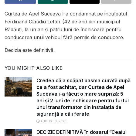
Curtea de Apel Suceava l-a condamnat pe inculpatul
Ferdinand Claudiu Lefter (42 de ani) din municipiul
Rădăuți, la un an și patru luni de închisoare pentru
conducerea unui vehicul fără permis de conducere.
Decizia este definitivă.
YOU MIGHT ALSO LIKE
Credea că a scăpat basma curată după
ce a fost achitat, dar Curtea de Apel
Suceava i-a făcut o mare surpriză: 5
ani și 2 luni de închisoare pentru furtul
unui transformator din instalația de
siguranță a căii ferate
AUGUST 3, 2026
DECIZIE DEFINITIVĂ în dosarul ”Ceaiul