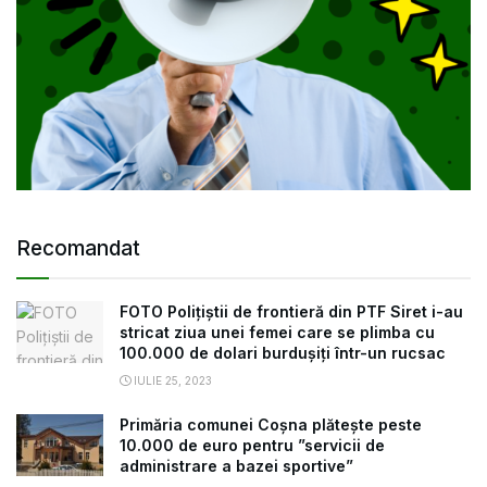
Recomandat
FOTO Polițiștii de frontieră din PTF Siret i-au
stricat ziua unei femei care se plimba cu
100.000 de dolari burdușiți într-un rucsac
IULIE 25, 2023
Primăria comunei Coșna plătește peste
10.000 de euro pentru ”servicii de
administrare a bazei sportive”