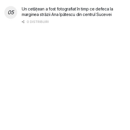
Un cetățean a fost fotografiat în timp ce defeca la
marginea străzii Ana Ipătescu din centrul Sucevei
0 DISTRIBUIRI