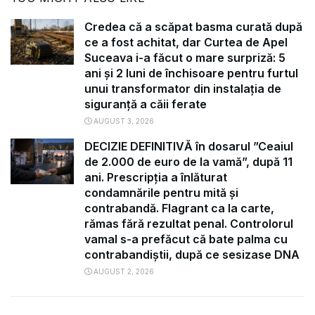
Credea că a scăpat basma curată după
ce a fost achitat, dar Curtea de Apel
Suceava i-a făcut o mare surpriză: 5
ani și 2 luni de închisoare pentru furtul
unui transformator din instalația de
siguranță a căii ferate
AUGUST 3, 2026
DECIZIE DEFINITIVĂ în dosarul ”Ceaiul
de 2.000 de euro de la vamă”, după 11
ani. Prescripția a înlăturat
condamnările pentru mită și
contrabandă. Flagrant ca la carte,
rămas fără rezultat penal. Controlorul
vamal s-a prefăcut că bate palma cu
contrabandiștii, după ce sesizase DNA
AUGUST 2, 2026