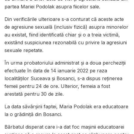
partea Mariei Podolak asupra fiicelor sale.
Din verificările ulterioare s-a conturat că aceste acte
de agresiune sexuală (inclusiv fizică) asupra minorelor
au existat, fiind identificată chiar și o a treia victimă,
existând suspiciunea rezonabilă cu privire la agresiuni
sexuale repetate.
În urma probatoriului administrat și a doua percheziții
efectuate în data de 14 ianuarie 2022 pe raza
localităţilor Suceava și Bosanci, s-a dispus reținerea
femeii pentru 24 de ore. Ulterior, femeia a fost
arestată pentru 30 de zile.
La data săvârșirii faptei, Maria Podolak era educatoare
la o grădiniță din Bosanci.
Bărbatul disperat care i-a dat foc mașinii educatoarei