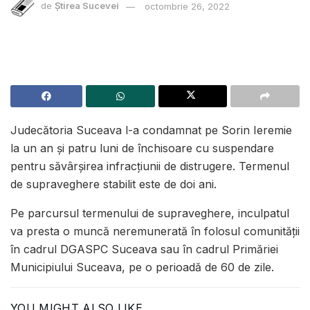
de
Știrea Sucevei
octombrie 26, 2022
Judecătoria Suceava l-a condamnat pe Sorin Ieremie
la un an și patru luni de închisoare cu suspendare
pentru săvârșirea infracțiunii de distrugere. Termenul
de supraveghere stabilit este de doi ani.
Pe parcursul termenului de supraveghere, inculpatul
va presta o muncă neremunerată în folosul comunităţii
în cadrul DGASPC Suceava sau în cadrul Primăriei
Municipiului Suceava, pe o perioadă de 60 de zile.
YOU MIGHT ALSO LIKE