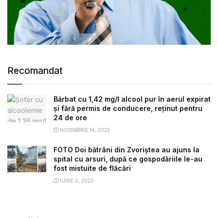
Recomandat
Bărbat cu 1,42 mg/l alcool pur în aerul expirat
și fără permis de conducere, reținut pentru
24 de ore
NOIEMBRIE 14, 2022
FOTO Doi bătrâni din Zvoriștea au ajuns la
spital cu arsuri, după ce gospodăriile le-au
fost mistuite de flăcări
IUNIE 6, 2023