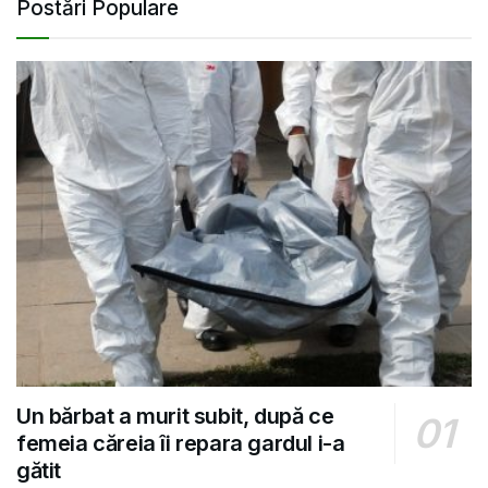
Postări Populare
Un bărbat a murit subit, după ce
femeia căreia îi repara gardul i-a
gătit