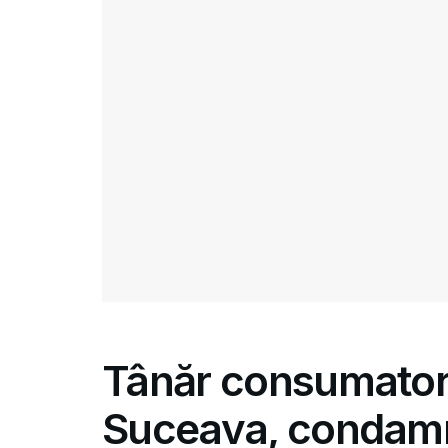
Tânăr consumator 
Suceava, condamn