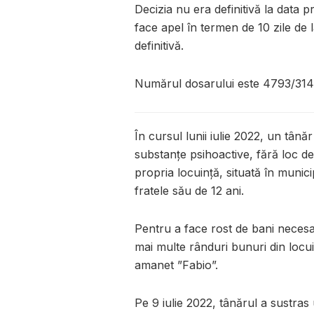
Decizia nu era definitivă la data 
face apel în termen de 10 zile de
definitivă.
Numărul dosarului este 4793/314
În cursul lunii iulie 2022, un tân
substanțe psihoactive, fără loc de
propria locuință, situată în munic
fratele său de 12 ani.
Pentru a face rost de bani necesa
mai multe rânduri bunuri din locui
amanet ”Fabio”.
Pe 9 iulie 2022, tânărul a sustras