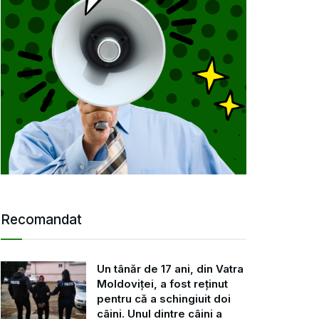
Recomandat
Un tânăr de 17 ani, din Vatra
Moldoviței, a fost reținut
pentru că a schingiuit doi
câini. Unul dintre câini a