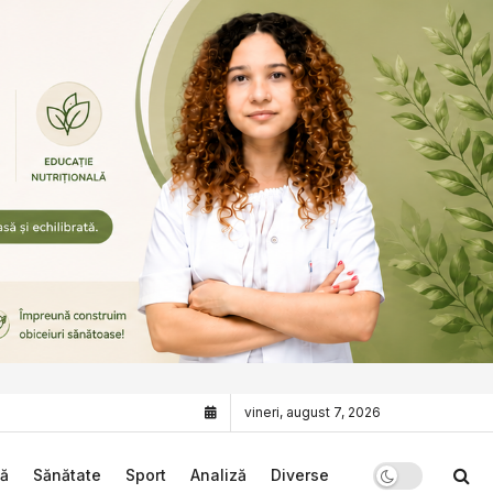
vineri, august 7, 2026
că
Sănătate
Sport
Analiză
Diverse