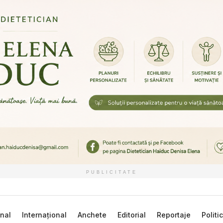
PUBLICITATE
nal
Internațional
Anchete
Editorial
Reportaje
Politi