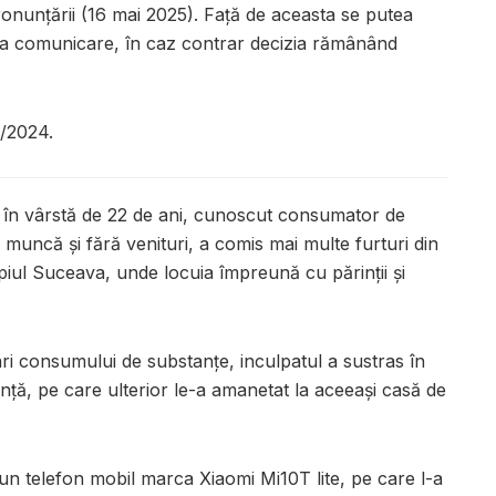
pronunțării (16 mai 2025). Față de aceasta se putea
 la comunicare, în caz contrar decizia rămânând
/2024.
ăr în vârstă de 22 de ani, cunoscut consumator de
 muncă și fără venituri, a comis mai multe furturi din
ipiul Suceava, unde locuia împreună cu părinții și
ri consumului de substanțe, inculpatul a sustras în
nță, pe care ulterior le-a amanetat la aceeași casă de
 un telefon mobil marca Xiaomi Mi10T lite, pe care l-a