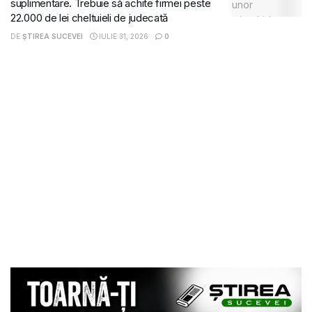
suplimentare. Trebuie să achite firmei peste
22.000 de lei cheltuieli de judecată
DE
ȘTIREA SUCEVEI
IULIE 31, 2026
0