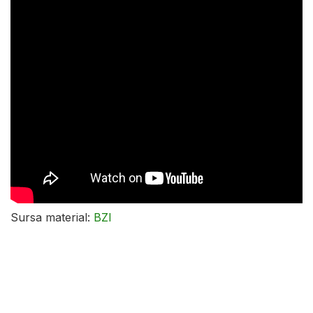
Sursa material:
BZI