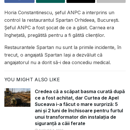
Horia Constantinescu, șeful ANPC a interprins un
control la restaurantul Spartan Orhideea, București.
Șeful ANPC a fost șocat de ce a găsit. Carnea era
îngheţată, pregătită pentru a fi gătită clienților.
Restaurantele Spartan nu sunt la primile incidente, în
trecut, o angajată Spartan Iași a dezvăluit că
angajatorul nu a dorit să-i dea concediu medical.
YOU MIGHT ALSO LIKE
Credea că a scăpat basma curată după
ce a fost achitat, dar Curtea de Apel
Suceava i-a făcut o mare surpriză: 5
ani și 2 luni de închisoare pentru furtul
unui transformator din instalația de
siguranță a căii ferate