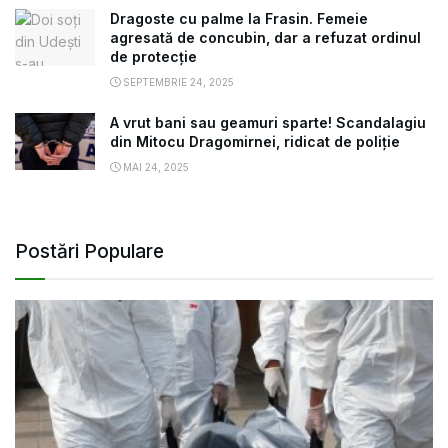
Dragoste cu palme la Frasin. Femeie
agresată de concubin, dar a refuzat ordinul
de protecție
SEPTEMBRIE 24, 2025
A vrut bani sau geamuri sparte! Scandalagiu
din Mitocu Dragomirnei, ridicat de poliție
MAI 24, 2025
Postări Populare