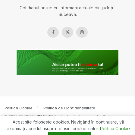
Cotidianul online cu informații actuale din județul
Suceava.
Politica Cookie
Politica de Confidențialitate
© 2022
ȘTIREASUCEVEI.RO
Toate drepturile rezervate. Creare site
Acest site foloseste cookies. Navigând în continuare, vă
BOSSNET
exprimaţi acordul asupra folosirii cookie-urilor.
Politica Cookie