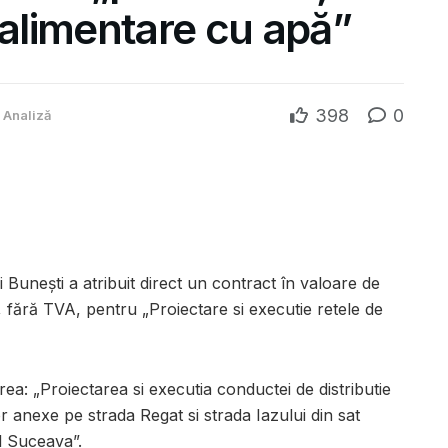
 alimentare cu apă”
398
0
Analiză
Bunești a atribuit direct un contract în valoare de
, fără TVA, pentru „Proiectare si executie retele de
rea: „Proiectarea si executia conductei de distributie
or anexe pe strada Regat si strada Iazului din sat
l Suceava
”.