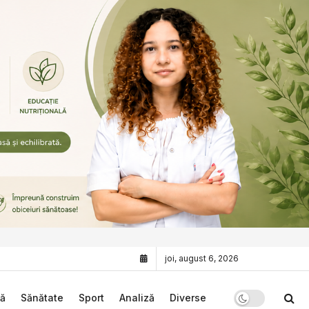
joi, august 6, 2026
că
Sănătate
Sport
Analiză
Diverse