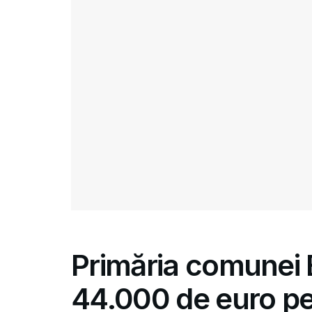
Primăria comunei B
44.000 de euro pen