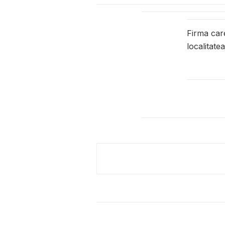
Firma car
localitate