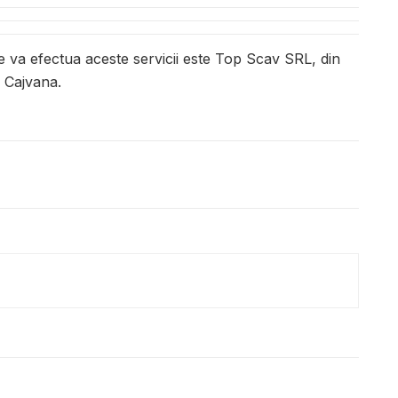
e va efectua aceste servicii este Top Scav SRL, din
a Cajvana.