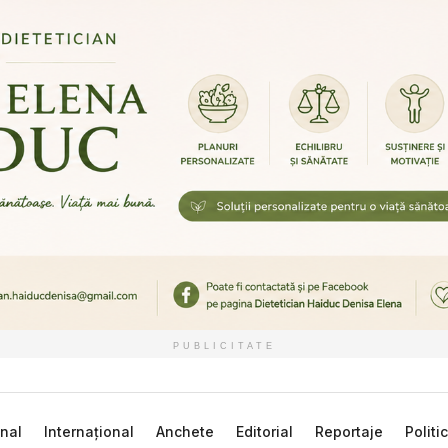
PUBLICITATE
nal
Internațional
Anchete
Editorial
Reportaje
Politi