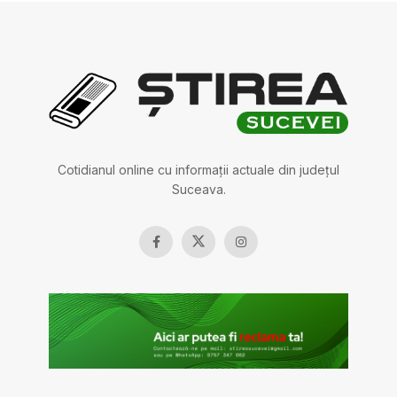
Cotidianul online cu informații actuale din județul
Suceava.