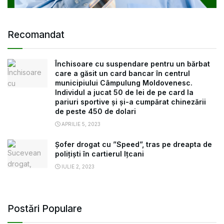
Recomandat
Închisoare cu suspendare pentru un bărbat
care a găsit un card bancar în centrul
municipiului Câmpulung Moldovenesc.
Individul a jucat 50 de lei de pe card la
pariuri sportive și și-a cumpărat chinezării
de peste 450 de dolari
APRILIE 5, 2023
Șofer drogat cu ”Speed”, tras pe dreapta de
polițiști în cartierul Ițcani
IULIE 2, 2023
Postări Populare