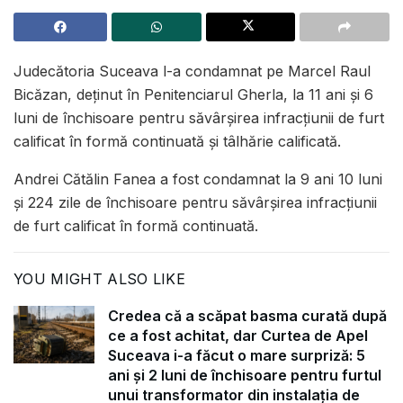
Judecătoria Suceava l-a condamnat pe Marcel Raul
Bicăzan, deținut în Penitenciarul Gherla, la 11 ani și 6
luni de închisoare pentru săvârșirea infracțiunii de furt
calificat în formă continuată și tâlhărie calificată.
Andrei Cătălin Fanea a fost condamnat la 9 ani 10 luni
şi 224 zile de închisoare pentru săvârșirea infracțiunii
de furt calificat în formă continuată.
YOU MIGHT ALSO LIKE
Credea că a scăpat basma curată după
ce a fost achitat, dar Curtea de Apel
Suceava i-a făcut o mare surpriză: 5
ani și 2 luni de închisoare pentru furtul
unui transformator din instalația de