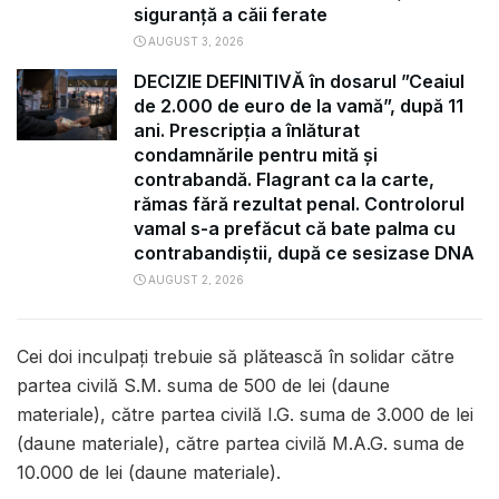
siguranță a căii ferate
AUGUST 3, 2026
DECIZIE DEFINITIVĂ în dosarul ”Ceaiul
de 2.000 de euro de la vamă”, după 11
ani. Prescripția a înlăturat
condamnările pentru mită și
contrabandă. Flagrant ca la carte,
rămas fără rezultat penal. Controlorul
vamal s-a prefăcut că bate palma cu
contrabandiștii, după ce sesizase DNA
AUGUST 2, 2026
Cei doi inculpați trebuie să plătească în solidar către
partea civilă S.M. suma de 500 de lei (daune
materiale), către partea civilă I.G. suma de 3.000 de lei
(daune materiale), către partea civilă M.A.G. suma de
10.000 de lei (daune materiale).