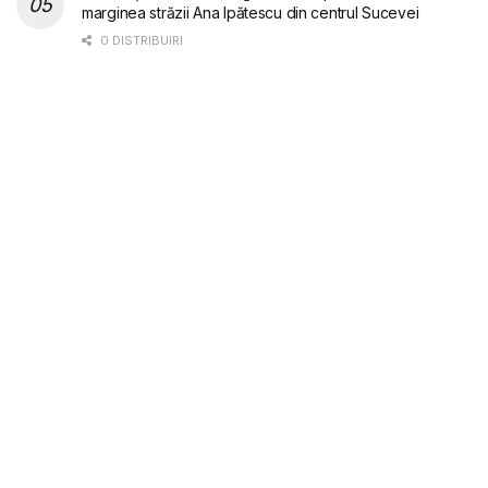
marginea străzii Ana Ipătescu din centrul Sucevei
0 DISTRIBUIRI