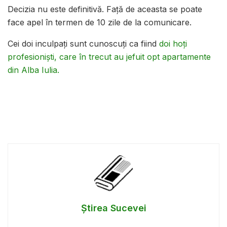
Decizia nu este definitivă. Față de aceasta se poate
face apel în termen de 10 zile de la comunicare.
Cei doi inculpați sunt cunoscuți ca fiind
doi hoți
profesioniști, care în trecut au jefuit opt apartamente
din Alba Iulia.
Știrea Sucevei