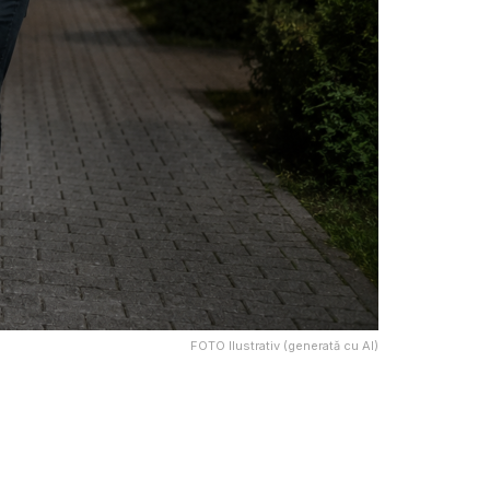
FOTO Ilustrativ (generată cu AI)