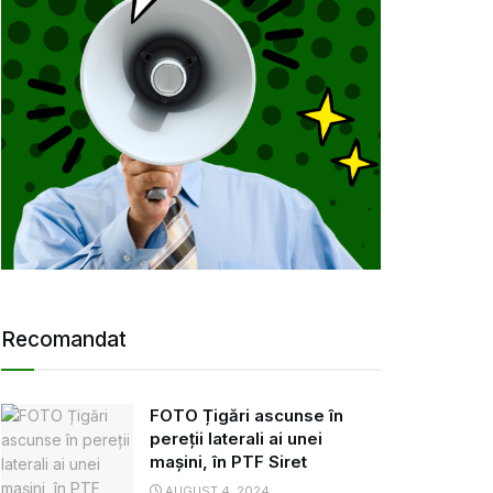
Recomandat
FOTO Țigări ascunse în
pereții laterali ai unei
mașini, în PTF Siret
AUGUST 4, 2024