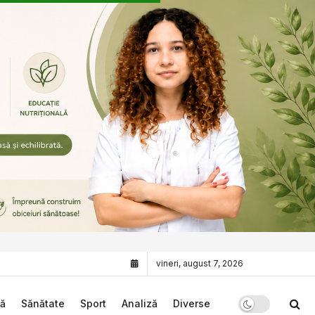
vineri, august 7, 2026
că
Sănătate
Sport
Analiză
Diverse