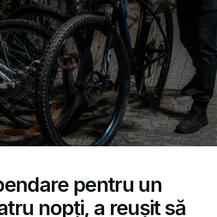
pendare pentru un
atru nopți, a reușit să