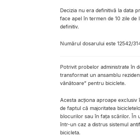
Decizia nu era definitivă la data p
face apel în termen de 10 zile de
definitiv.
Numărul dosarului este 12542/31
Potrivit probelor administrate în 
transformat un ansamblu rezidenți
vânătoare” pentru biciclete.
Acesta acționa aproape exclusiv în
de faptul că majoritatea bicicletelo
blocurilor sau în fața scărilor. În 
într-un caz a distrus sistemul an
bicicleta.