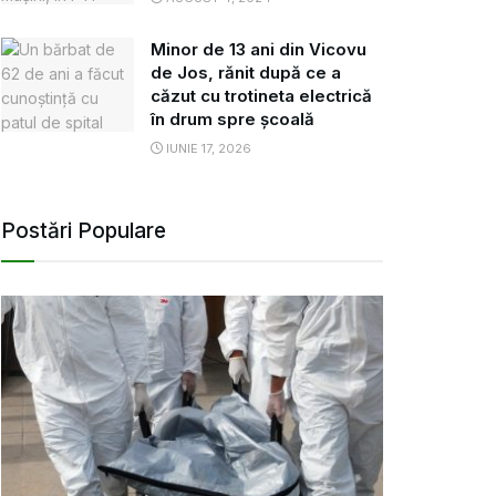
Minor de 13 ani din Vicovu
de Jos, rănit după ce a
căzut cu trotineta electrică
în drum spre școală
IUNIE 17, 2026
Postări Populare