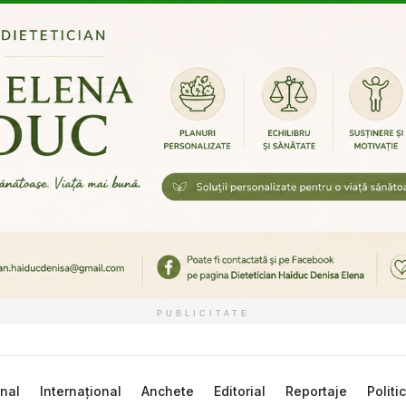
PUBLICITATE
nal
Internațional
Anchete
Editorial
Reportaje
Politi