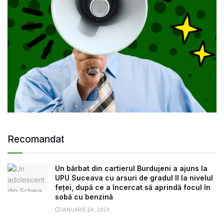
Recomandat
Un bărbat din cartierul Burdujeni a ajuns la
UPU Suceava cu arsuri de gradul II la nivelul
feței, după ce a încercat să aprindă focul în
sobă cu benzină
IANUARIE 24, 2024