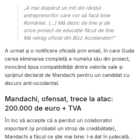
„A mai dispărut un mit din rândul
antreprenorilor care vor să facă bine
României. (…) Mă dezic de tine și de
orice proiect de educație făcut de tine.
Mă retrag oficial din Bizz Accelerator!”
A urmat și o notificare oficială prin email, în care Guda
cerea eliminarea completă a numelui său din proiect,
invocând lipsa compatibilității dintre valorile sale și
sprijinul declarat de Mandachi pentru un candidat cu
discurs anti-occidental.
Mandachi, ofensat, trece la atac:
200.000 de euro + TVA
În loc să accepte că a pierdut un colaborator
important (și probabil un strop de credibilitate),
Mandachi a făcut ce știe mai bine: l-a dat în judecată.