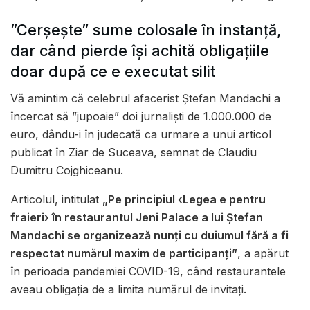
”Cerșește” sume colosale în instanță,
dar când pierde își achită obligațiile
doar după ce e executat silit
Vă amintim că celebrul afacerist Ștefan Mandachi a
încercat să ”jupoaie” doi jurnaliști de 1.000.000 de
euro, dându-i în judecată ca urmare a unui articol
publicat în Ziar de Suceava, semnat de Claudiu
Dumitru Cojghiceanu.
Articolul, intitulat
„Pe principiul ‹Legea e pentru
fraieri› în restaurantul Jeni Palace a lui Ștefan
Mandachi se organizează nunți cu duiumul fără a fi
respectat numărul maxim de participanți”
, a apărut
în perioada pandemiei COVID-19, când restaurantele
aveau obligația de a limita numărul de invitați.