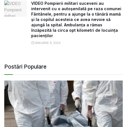
VIDEO Pompierii militari suceveni au
intervenit cu o autoșenilată pe raza comunei
Fântânele, pentru a ajunge la o tânără mamă
și la copilul acesteia ce avea nevoie să
ajungă la spital. Ambulanța a rămas
înzăpezită la circa opt kilometri de locuința
pacienților
IANUARIE 9, 2024
Postări Populare