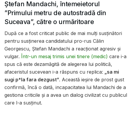
Ștefan Mandachi, întemeietorul
”Primului metru de autostradă din
Suceava”, către o urmăritoare
După ce a fost criticat public de mai mulți susținători
pentru susținerea candidatului pro-rus Călin
Georgescu, Ștefan Mandachi a reacționat agresiv și
vulgar.
Într-un mesaj trimis unei tinere (medic)
care i-a
spus că este dezamăgită de alegerea lui politică,
afaceristul sucevean i-a răspuns cu replica:
„sa mi
sugi p*la fara dezgust”
. Această ieșire de prost gust
confirmă, încă o dată, incapacitatea lui Mandachi de a
gestiona criticile și a avea un dialog civilizat cu publicul
care l-a susținut.