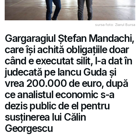
sursa foto: Ziarul Bursa
Gargaragiul Ștefan Mandachi,
care își achită obligațiile doar
când e executat silit, l-a dat în
judecată pe Iancu Guda și
vrea 200.000 de euro, după
ce analistul economic s-a
dezis public de el pentru
susținerea lui Călin
Georgescu