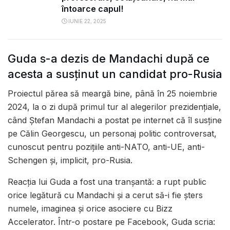
întoarce capul!
IUNIE 22, 2025
Guda s-a dezis de Mandachi după ce
acesta a susținut un candidat pro-Rusia
Proiectul părea să meargă bine, până în 25 noiembrie
2024, la o zi după primul tur al alegerilor prezidențiale,
când Ștefan Mandachi a postat pe internet că îl susține
pe Călin Georgescu, un personaj politic controversat,
cunoscut pentru pozițiile anti-NATO, anti-UE, anti-
Schengen și, implicit, pro-Rusia.
Reacția lui Guda a fost una tranșantă: a rupt public
orice legătură cu Mandachi și a cerut să-i fie șters
numele, imaginea și orice asociere cu Bizz
Accelerator. Într-o postare pe Facebook, Guda scria: