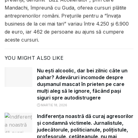
Mandachi, împreună cu Guda, oferea cursuri plătite
antreprenorilor români. Prețurile pentru a ”învața
business de la cei mai tari” variau între 4.250 și 6.900
de euro, iar 462 de persoane au ajuns să cumpere
aceste cursuri.
YOU MIGHT ALSO LIKE
Nu ești alcoolic, dar bei zilnic câte un
pahar? Adevăruri incomode despre
dușmanul mascat în prieten pe care
mulți aleg să le ignore, făcând pași
siguri spre autodistrugere
MARTIE 18, 2026
Indiferența noastră dă curaj agresorilor
și condamnă victimele. Jurnalistule,
judecătorule, politicianule, polițistule,
profesorule, cetățeanule, nu mai