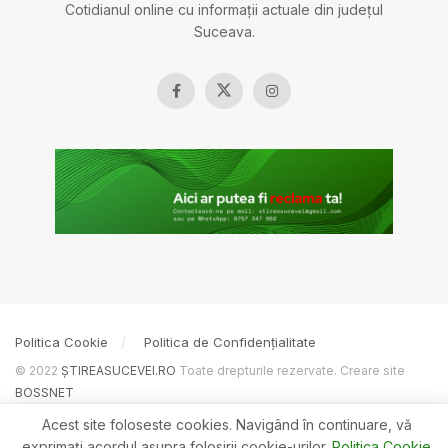
Cotidianul online cu informații actuale din județul
Suceava.
Politica Cookie
Politica de Confidențialitate
© 2022
ȘTIREASUCEVEI.RO
Toate drepturile rezervate. Creare site
BOSSNET
Acest site foloseste cookies. Navigând în continuare, vă
exprimaţi acordul asupra folosirii cookie-urilor.
Politica Cookie