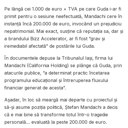
Pe lângă cei 1.000 de euro + TVA pe care Guda i-ar fi
primit pentru o sesiune neefectuată, Mandachi cere în
instanță încă 200.000 de euro, invocând un prejudiciu
nepatrimonial. Mai exact, susține că reputația sa, dar și
a brandului Bizz Accelerator, ar fi fost ”grav și
iremediabil afectată” de postările lui Guda.
În documentele depuse la Tribunalul Iași, firma lui
Mandachi (California Holding) se plânge că Guda, prin
atacurile publice, ”a determinat practic încetarea
programului educațional și întreruperea fluxului
financiar generat de acesta”.
Așadar, în loc să meargă mai departe cu proiectul și
să-și asume poziția politică, Ștefan Mandachi a decis
că e mai bine să transforme totul într-o tragedie
personală… evaluată la peste 200.000 de euro.