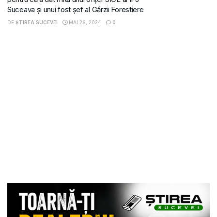
Suceava și unui fost șef al Gărzii Forestiere
DE
ȘTIREA SUCEVEI
MAI 29, 2024
0