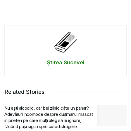
Știrea Sucevei
Related Stories
Nu ești alcoolic, dar bei zilnic câte un pahar?
Adevăruri incomode despre dușmanul mascat
în prieten pe care mulți aleg să le ignore,
făcând pași siguri spre autodistrugere