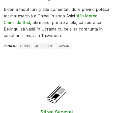
Biden a făcut luni și alte comentarii dure privind politica
tot mai asertivă a Chinei în zona Asiei
și în Marea
Chinei de Sud
, afirmând, printre altele, că speră ca
Beijingul să vadă în Ucraina cu ce s-ar confrunta în
cazul unei invazii a Taiwanului.
Etichete:
CHINA
JOE BIDEN
TAIWAN
Știrea Sucevei