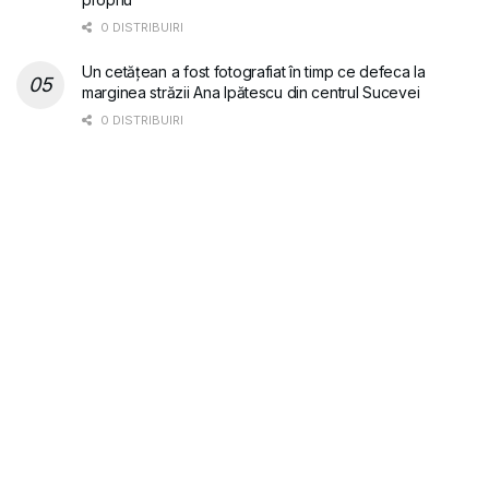
0 DISTRIBUIRI
Un cetățean a fost fotografiat în timp ce defeca la
marginea străzii Ana Ipătescu din centrul Sucevei
0 DISTRIBUIRI