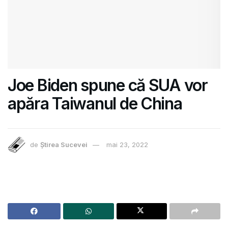
Joe Biden spune că SUA vor
apăra Taiwanul de China
de
Știrea Sucevei
mai 23, 2022