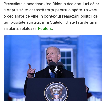
Președintele american Joe Biden a declarat luni că ar
fi dispus să folosească forța pentru a apăra Taiwanul,
o declarație ce vine în contextul reașezării politicii de
„ambiguitate strategică” a Statelor Unite față de țara
insulară, relatează
Reuters
.