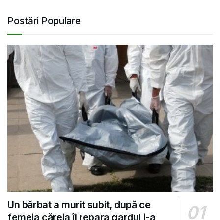
Postări Populare
Un bărbat a murit subit, după ce
femeia căreia îi repara gardul i-a