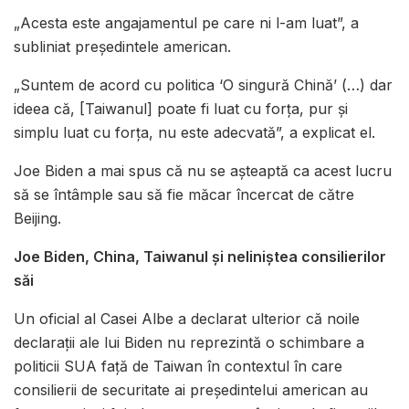
„Acesta este angajamentul pe care ni l-am luat”, a
subliniat președintele american.
„Suntem de acord cu politica ‘O singură Chină’ (…) dar
ideea că, [Taiwanul] poate fi luat cu forța, pur și
simplu luat cu forța, nu este adecvată”, a explicat el.
Joe Biden a mai spus că nu se așteaptă ca acest lucru
să se întâmple sau să fie măcar încercat de către
Beijing.
Joe Biden, China, Taiwanul și neliniștea consilierilor
săi
Un oficial al Casei Albe a declarat ulterior că noile
declarații ale lui Biden nu reprezintă o schimbare a
politicii SUA față de Taiwan în contextul în care
consilierii de securitate ai președintelui american au