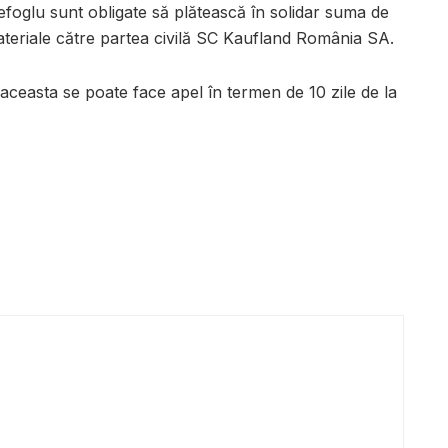
efoglu sunt obligate să plătească în solidar suma de
teriale către partea civilă SC Kaufland România SA.
e aceasta se poate face apel în termen de 10 zile de la