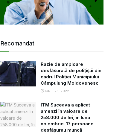
Recomandat
Razie de amploare
desfășurată de polițiștii din
cadrul Poliției Municipiului
Câmpulung Moldovenesc
IUNIE 25, 2022
ITM Suceava a aplicat
amenzi în valoare de
258.000 de lei, în luna
noiembrie. 17 persoane
desfăşurau muncă