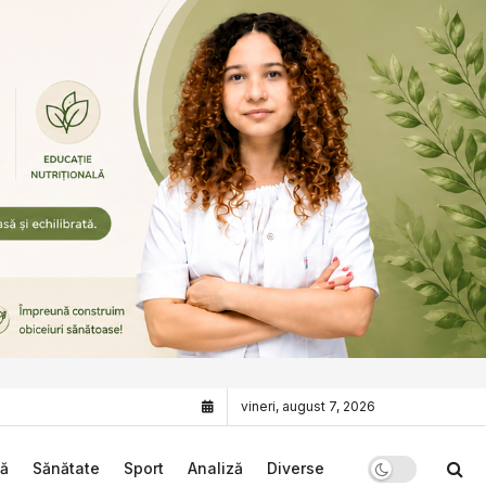
vineri, august 7, 2026
că
Sănătate
Sport
Analiză
Diverse