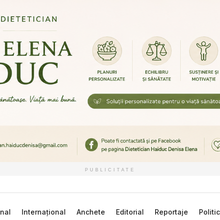
PUBLICITATE
nal
Internațional
Anchete
Editorial
Reportaje
Politi