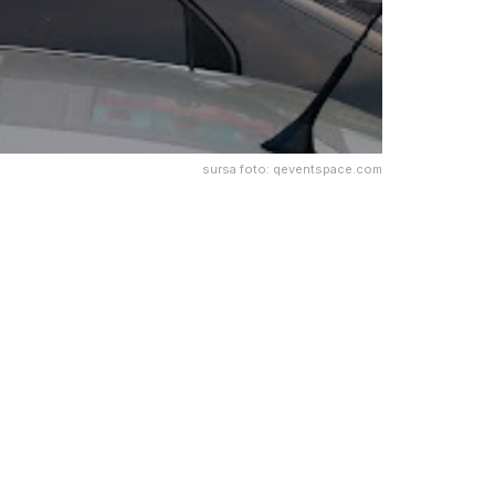
sursa foto: qeventspace.com