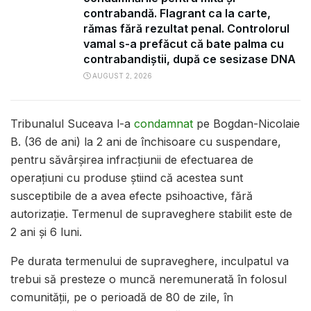
contrabandă. Flagrant ca la carte,
rămas fără rezultat penal. Controlorul
vamal s-a prefăcut că bate palma cu
contrabandiștii, după ce sesizase DNA
AUGUST 2, 2026
Tribunalul Suceava l-a
condamnat
pe Bogdan-Nicolaie
B. (36 de ani) la 2 ani de închisoare cu suspendare,
pentru săvârșirea infracțiunii de efectuarea de
operațiuni cu produse știind că acestea sunt
susceptibile de a avea efecte psihoactive, fără
autorizație. Termenul de supraveghere stabilit este de
2 ani și 6 luni.
Pe durata termenului de supraveghere, inculpatul va
trebui să presteze o muncă neremunerată în folosul
comunității, pe o perioadă de 80 de zile, în