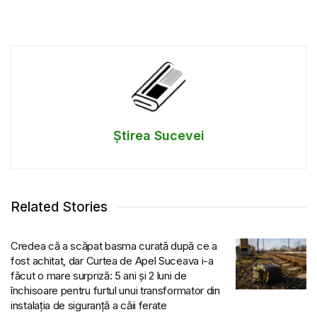
Știrea Sucevei
Related Stories
Credea că a scăpat basma curată după ce a
fost achitat, dar Curtea de Apel Suceava i-a
făcut o mare surpriză: 5 ani și 2 luni de
închisoare pentru furtul unui transformator din
instalația de siguranță a căii ferate