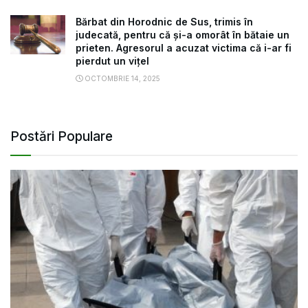
Bărbat din Horodnic de Sus, trimis în
judecată, pentru că și-a omorât în bătaie un
prieten. Agresorul a acuzat victima că i-ar fi
pierdut un vițel
OCTOMBRIE 14, 2025
Postări Populare