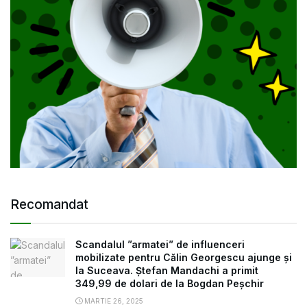
Recomandat
Scandalul ”armatei” de influenceri
mobilizate pentru Călin Georgescu ajunge și
la Suceava. Ștefan Mandachi a primit
349,99 de dolari de la Bogdan Peșchir
MARTIE 26, 2025