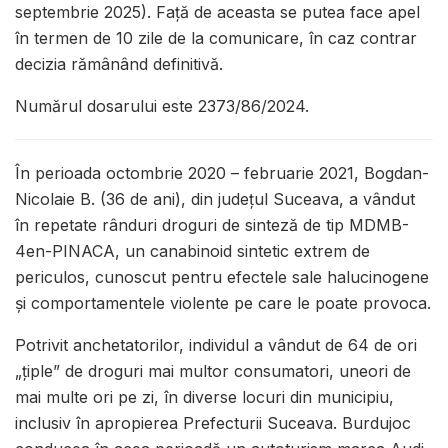
septembrie 2025). Față de aceasta se putea face apel
în termen de 10 zile de la comunicare, în caz contrar
decizia rămânând definitivă.
Numărul dosarului este 2373/86/2024.
În perioada octombrie 2020 – februarie 2021, Bogdan-
Nicolaie B. (36 de ani), din județul Suceava, a vândut
în repetate rânduri droguri de sinteză de tip MDMB-
4en-PINACA, un canabinoid sintetic extrem de
periculos, cunoscut pentru efectele sale halucinogene
și comportamentele violente pe care le poate provoca.
Potrivit anchetatorilor, individul a vândut de 64 de ori
„țiple” de droguri mai multor consumatori, uneori de
mai multe ori pe zi, în diverse locuri din municipiu,
inclusiv în apropierea Prefecturii Suceava. Burdujoc