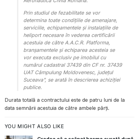
Aeronautică Civilă Română.
Prin studiul de fezabilitate se vor
determina toate condițiile de amenajare,
serviciile, echipamentele și instalațiile de
heliport necesare în vederea certificării
acestuia de către A.A.C.R. Platforma,
branșamentele și echiparea acesteia se
vor executa exclusiv pe imobilul cu
numărul cadastral 37439 din CF nr. 37439
UAT Câmpulung Moldovenesc, județul
Suceava”, se arată în descrierea achiziției
publice.
Durata totală a contractului este de patru luni de la
data semnării acestuia de către ambele părți.
YOU MIGHT ALSO LIKE