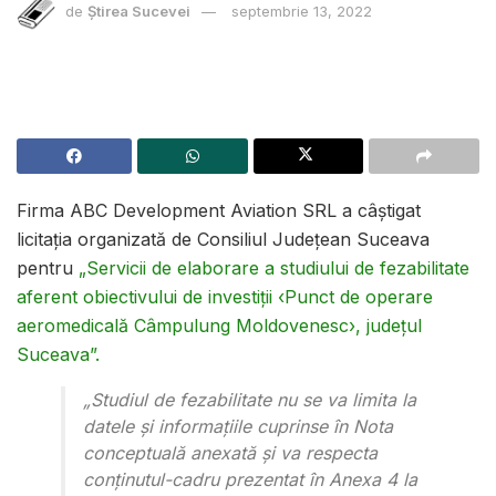
de
Știrea Sucevei
septembrie 13, 2022
Firma ABC Development Aviation SRL a câștigat
licitația organizată de Consiliul Județean Suceava
pentru
„Servicii de elaborare a studiului de fezabilitate
aferent obiectivului de investiții ‹Punct de operare
aeromedicală Câmpulung Moldovenesc›, județul
Suceava”.
„Studiul de fezabilitate nu se va limita la
datele și informațiile cuprinse în Nota
conceptuală anexată și va respecta
conținutul-cadru prezentat în Anexa 4 la