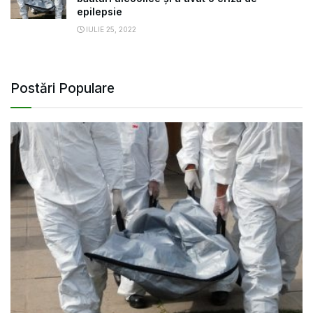
epilepsie
IULIE 25, 2022
Postări Populare