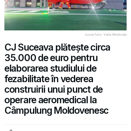
sursa foto: Viata Medicala
CJ Suceava plătește circa
35.000 de euro pentru
elaborarea studiului de
fezabilitate în vederea
construirii unui punct de
operare aeromedical la
Câmpulung Moldovenesc