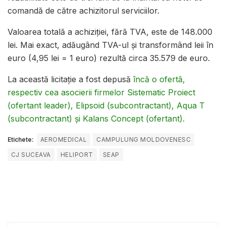
comandă de către achizitorul serviciilor.
​Valoarea totală a achiziției, fără TVA, este de 148.000
lei. Mai exact, adăugând TVA-ul și transformând leii în
euro (4,95 lei = 1 euro) rezultă circa 35.579 de euro.
La această licitație a fost depusă
încă o ofertă,
respectiv cea asocierii firmelor Sistematic Proiect
(ofertant leader), Elipsoid (subcontractant), Aqua T
(subcontractant) și Kalans Concept (ofertant).
Etichete:
AEROMEDICAL
CAMPULUNG MOLDOVENESC
CJ SUCEAVA
HELIPORT
SEAP