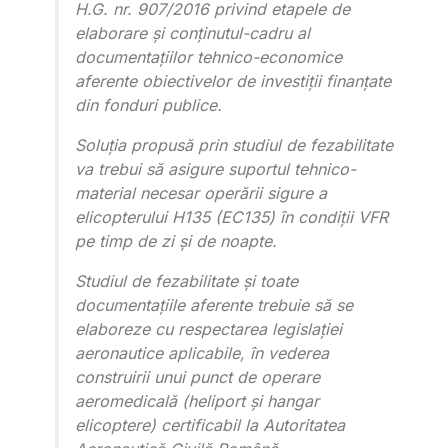
H.G. nr. 907/2016 privind etapele de
elaborare și conținutul-cadru al
documentațiilor tehnico-economice
aferente obiectivelor de investiții finanțate
din fonduri publice.
Soluția propusă prin studiul de fezabilitate
va trebui să asigure suportul tehnico-
material necesar operării sigure a
elicopterului H135 (EC135) în condiții VFR
pe timp de zi și de noapte.
Studiul de fezabilitate și toate
documentațiile aferente trebuie să se
elaboreze cu respectarea legislației
aeronautice aplicabile, în vederea
construirii unui punct de operare
aeromedicală (heliport și hangar
elicoptere) certificabil la Autoritatea