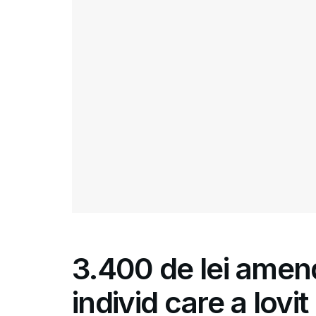
3.400 de lei amen
individ care a lovi