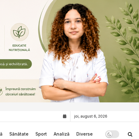
joi, august 6, 2026
că
Sănătate
Sport
Analiză
Diverse