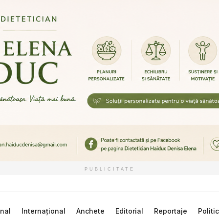
PUBLICITATE
nal
Internațional
Anchete
Editorial
Reportaje
Politi