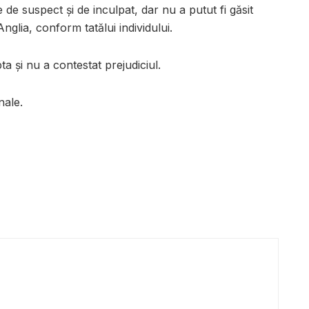
ate de suspect și de inculpat, dar nu a putut fi găsit
glia, conform tatălui individului.
ta și nu a contestat prejudiciul.
nale.