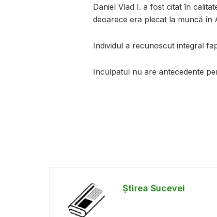
Daniel Vlad I. a fost citat în calit
deoarece era plecat la muncă în An
Individul a recunoscut integral fap
Inculpatul nu are antecedente pe
Știrea Sucevei