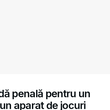
dă penală pentru un
t un aparat de jocuri