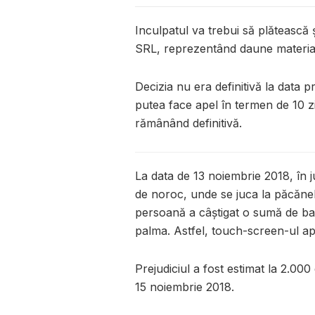
Inculpatul va trebui să plătească 
SRL, reprezentând daune materia
Decizia nu era definitivă la data 
putea face apel în termen de 10 z
rămânând definitivă.
La data de 13 noiembrie 2018, în ju
de noroc, unde se juca la păcănel
persoană a câștigat o sumă de ban
palma. Astfel, touch-screen-ul ap
Prejudiciul a fost estimat la 2.000
15 noiembrie 2018.