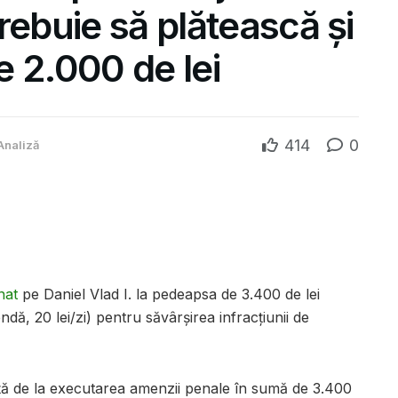
rebuie să plătească și
 2.000 de lei
414
0
Analiză
nat
pe Daniel Vlad I. la pedeapsa de 3.400 de lei
ă, 20 lei/zi) pentru săvârșirea infracțiunii de
nţă de la executarea amenzii penale în sumă de 3.400