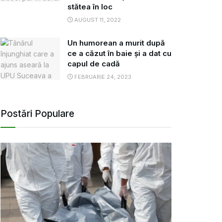
stătea în loc
AUGUST 11, 2022
Un humorean a murit după
ce a căzut în baie și a dat cu
capul de cadă
FEBRUARIE 24, 2023
Postări Populare