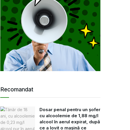
Recomandat
Dosar penal pentru un șofer
cu alcoolemie de 1,88 mg/l
alcool în aerul expirat, după
ce a lovit o mașină ce