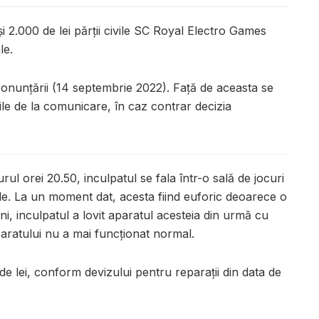
și 2.000 de lei părții civile SC Royal Electro Games
le.
pronunțării (14 septembrie 2022). Față de aceasta se
ile de la comunicare, în caz contrar decizia
rul orei 20.50, inculpatul se fala într-o sală de jocuri
e. La un moment dat, acesta fiind euforic deoarece o
i, inculpatul a lovit aparatul acesteia din urmă cu
aratului nu a mai funcționat normal.
 de lei, conform devizului pentru reparații din data de