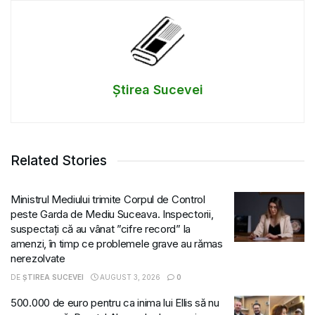
Știrea Sucevei
Related Stories
Ministrul Mediului trimite Corpul de Control
peste Garda de Mediu Suceava. Inspectorii,
suspectați că au vânat ”cifre record” la
amenzi, în timp ce problemele grave au rămas
nerezolvate
DE
ȘTIREA SUCEVEI
AUGUST 3, 2026
0
500.000 de euro pentru ca inima lui Ellis să nu