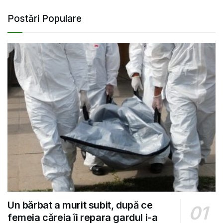
Postări Populare
Un bărbat a murit subit, după ce
femeia căreia îi repara gardul i-a