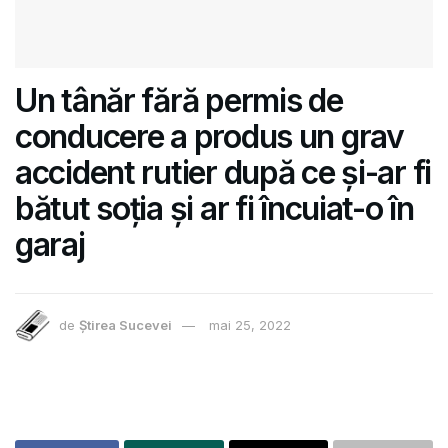
Un tânăr fără permis de
conducere a produs un grav
accident rutier după ce și-ar fi
bătut soția și ar fi încuiat-o în
garaj
de
Știrea Sucevei
mai 25, 2022