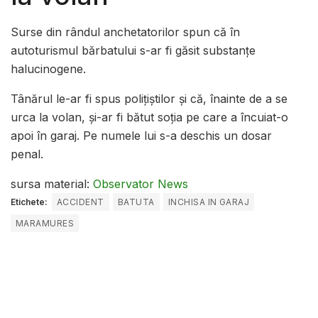
Surse din rândul anchetatorilor spun că în
autoturismul bărbatului s-ar fi găsit substanțe
halucinogene.
Tânărul le-ar fi spus poliţiştilor şi că, înainte de a se
urca la volan, și-ar fi bătut soția pe care a încuiat-o
apoi în garaj. Pe numele lui s-a deschis un dosar
penal.
sursa material:
Observator News
Etichete:
ACCIDENT
BATUTA
INCHISA IN GARAJ
MARAMURES