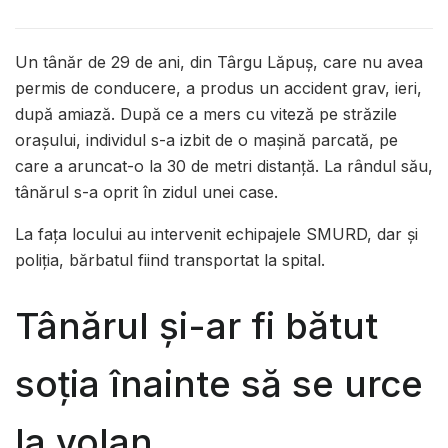
Un tânăr de 29 de ani, din Târgu Lăpuș, care nu avea
permis de conducere, a produs un accident grav, ieri,
după amiază. După ce a mers cu viteză pe străzile
oraşului, individul s-a izbit de o maşină parcată, pe
care a aruncat-o la 30 de metri distanţă. La rândul său,
tânărul s-a oprit în zidul unei case.
La faţa locului au intervenit echipajele SMURD, dar şi
poliţia, bărbatul fiind transportat la spital.
Tânărul și-ar fi bătut
soția înainte să se urce
la volan