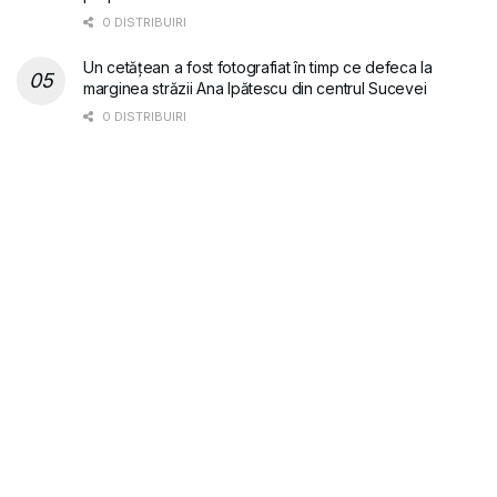
0 DISTRIBUIRI
Un cetățean a fost fotografiat în timp ce defeca la
marginea străzii Ana Ipătescu din centrul Sucevei
0 DISTRIBUIRI