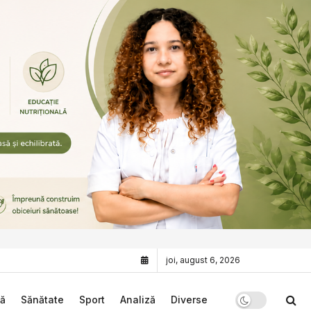
joi, august 6, 2026
că
Sănătate
Sport
Analiză
Diverse