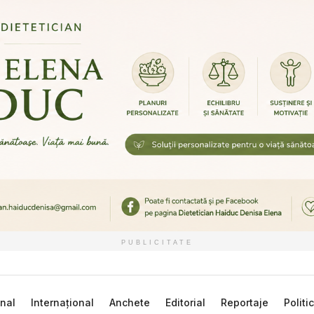
PUBLICITATE
nal
Internațional
Anchete
Editorial
Reportaje
Politi