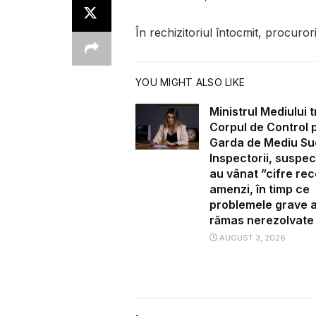
În rechizitoriul întocmit, procuror
YOU MIGHT ALSO LIKE
Ministrul Mediului t
Corpul de Control 
Garda de Mediu Su
Inspectorii, suspec
au vânat ”cifre rec
amenzi, în timp ce
problemele grave 
rămas nerezolvate
AUGUST 3, 2026