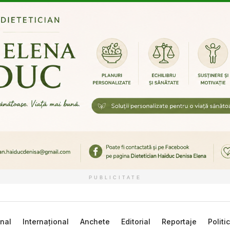
PUBLICITATE
nal
Internațional
Anchete
Editorial
Reportaje
Politi