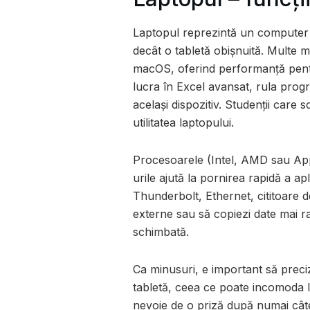
Laptopul reprezintă un computer 
decât o tabletă obișnuită. Multe
macOS, oferind performanță pentr
lucra în Excel avansat, rula progr
același dispozitiv. Studenții care
utilitatea laptopului.
Procesoarele (Intel, AMD sau Appl
urile ajută la pornirea rapidă a ap
Thunderbolt, Ethernet, cititoare d
externe sau să copiezi date mai r
schimbată.
Ca minusuri, e important să preci
tabletă, ceea ce poate incomoda l
nevoie de o priză după numai cât