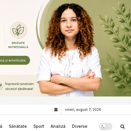
vineri, august 7, 2026
că
Sănătate
Sport
Analiză
Diverse