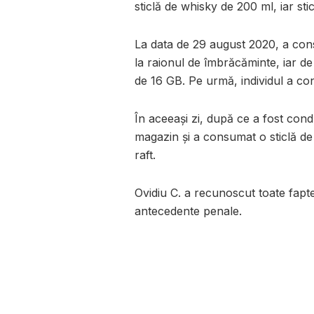
sticlă de whisky de 200 ml, iar st
La data de 29 august 2020, a con
la raionul de îmbrăcăminte, iar d
de 16 GB. Pe urmă, individul a con
În aceeași zi, după ce a fost condu
magazin și a consumat o sticlă de
raft.
Ovidiu C. a recunoscut toate faptel
antecedente penale.