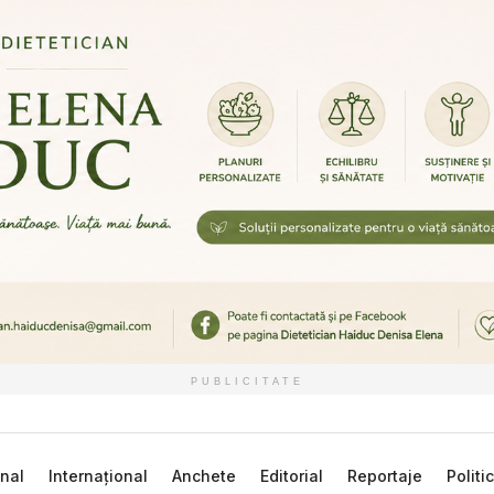
PUBLICITATE
nal
Internațional
Anchete
Editorial
Reportaje
Politi