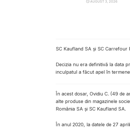
AUGUST 3, 2026
SC Kaufland SA și SC Carrefour Ro
Decizia nu era definitivă la data 
inculpatul a făcut apel în termene
În acest dosar, Ovidiu C. (49 de an
alte produse din magazinele soc
România SA și SC Kaufland SA.
În anul 2020, la datele de 27 april