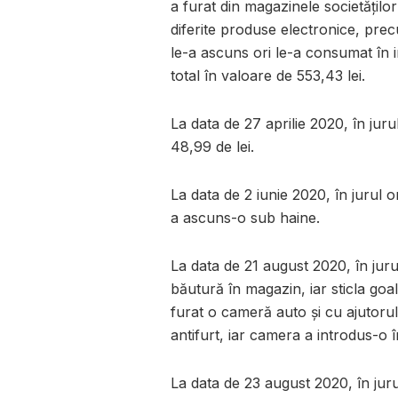
a furat din magazinele societăților
diferite produse electronice, prec
le-a ascuns ori le-a consumat în i
total în valoare de 553,43 lei.
La data de 27 aprilie 2020, în jur
48,99 de lei.
La data de 2 iunie 2020, în jurul o
a ascuns-o sub haine.
La data de 21 august 2020, în juru
băutură în magazin, iar sticla go
furat o cameră auto și cu ajutorul
antifurt, iar camera a introdus-o 
La data de 23 august 2020, în jur