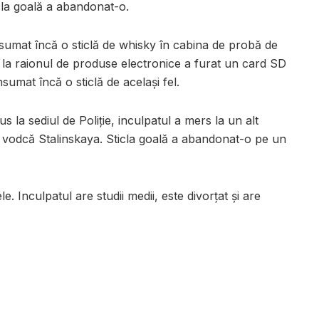
icla goală a abandonat-o.
sumat încă o sticlă de whisky în cabina de probă de
e la raionul de produse electronice a furat un card SD
sumat încă o sticlă de același fel.
s la sediul de Poliție, inculpatul a mers la un alt
 vodcă Stalinskaya. Sticla goală a abandonat-o pe un
e. Inculpatul are studii medii, este divorțat și are