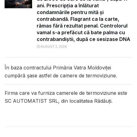
ani. Prescripția a înlăturat
condamnările pentru mită și
contrabandă. Flagrant ca la carte,
rămas fără rezultat penal. Controlorul
vamal s-a prefăcut că bate palma cu
contrabandiștii, după ce sesizase DNA
AUGUST 2, 2026
În baza contractului Primăria Vatra Moldoviței
cumpără șase astfel de camere de termoviziune.
Firma care va furniza camerele de termoviziune este
SC AUTOMATIST SRL, din localitatea Rădăuți.