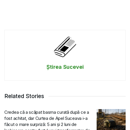
Știrea Sucevei
Related Stories
Credea că a scăpat basma curată după ce a
fost achitat, dar Curtea de Apel Suceava i-a
făcut o mare surpriză: 5 ani și 2 luni de