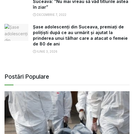
Suceava: ”Nu mai vreau să văd titlurile astea
în ziar”
DECEMBRIE 7, 2022
Șase adolescenți din Suceava, premiați de
polițiști după ce au urmărit și ajutat la
prinderea unui tâlhar care a atacat o femeie
de 80 de ani
IUNIE 3, 2026
Postări Populare