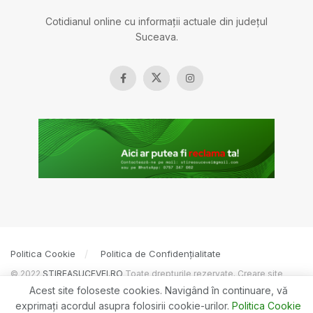
Cotidianul online cu informații actuale din județul
Suceava.
Politica Cookie
Politica de Confidențialitate
© 2022
ȘTIREASUCEVEI.RO
Toate drepturile rezervate. Creare site
BOSSNET
Acest site foloseste cookies. Navigând în continuare, vă
exprimaţi acordul asupra folosirii cookie-urilor.
Politica Cookie