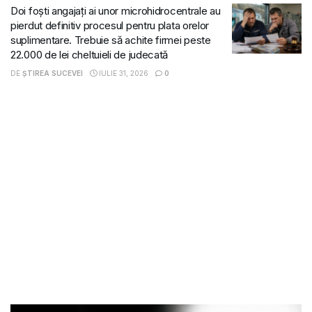
Doi foști angajați ai unor microhidrocentrale au
pierdut definitiv procesul pentru plata orelor
suplimentare. Trebuie să achite firmei peste
22.000 de lei cheltuieli de judecată
DE
ȘTIREA SUCEVEI
IULIE 31, 2026
0