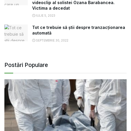
videoclip al solistei Ozana Barabancea.
Victima a decedat
IULIE 5, 2023
Tot ce trebuie să știi despre tranzacționarea
automată
SEPTEMBRIE 30, 2022
Postări Populare