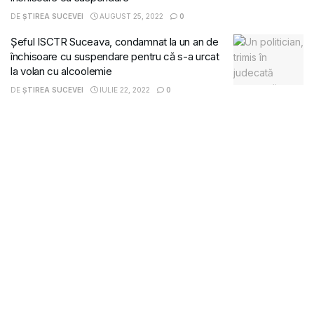
DE
ȘTIREA SUCEVEI
AUGUST 25, 2022
0
Șeful ISCTR Suceava, condamnat la un an de
închisoare cu suspendare pentru că s-a urcat
la volan cu alcoolemie
DE
ȘTIREA SUCEVEI
IULIE 22, 2022
0