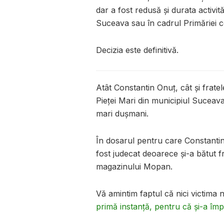
dar a fost redusă și durata activit
Suceava sau în cadrul Primăriei co
Decizia este definitivă.
Atât Constantin Onuț, cât și frate
Pieței Mari din municipiul Suceava.
mari dușmani.
În dosarul pentru care Constanti
fost judecat deoarece și-a bătut fr
magazinului Mopan.
Vă amintim faptul că nici victima 
primă instanță, pentru că și-a împ