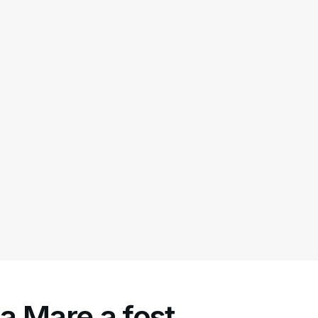
ța Mare a fost