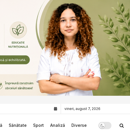
vineri, august 7, 2026
că
Sănătate
Sport
Analiză
Diverse