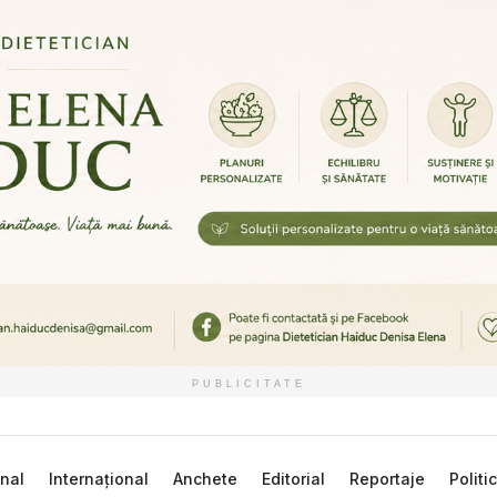
PUBLICITATE
nal
Internațional
Anchete
Editorial
Reportaje
Politi