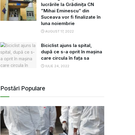
lucrările la Grădinița CN
”Mihai Eminescu” din
Suceava vor fi finalizate în
luna noiembrie
AUGUST 17, 2022
Biciclist ajuns la spital,
după ce s-a oprit în mașina
care circula în fața sa
IULIE 24, 2022
Postări Populare