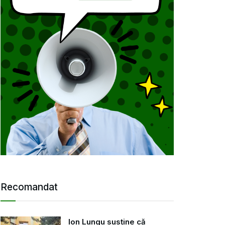
Recomandat
Ion Lungu susține că