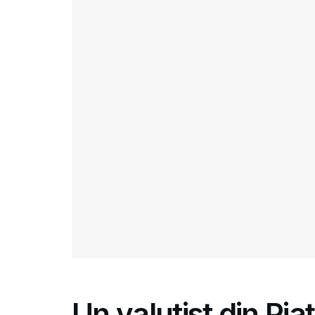
Un valutist din Pia