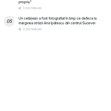
propriu”
0 DISTRIBUIRI
Un cetățean a fost fotografiat în timp ce defeca la
marginea străzii Ana Ipătescu din centrul Sucevei
0 DISTRIBUIRI