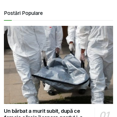
Postări Populare
Un bărbat a murit subit, după ce