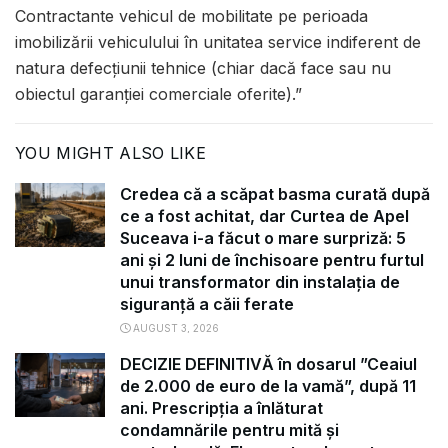
Contractante vehicul de mobilitate pe perioada
imobilizării vehiculului în unitatea service indiferent de
natura defecţiunii tehnice (chiar dacă face sau nu
obiectul garanţiei comerciale oferite).”
YOU MIGHT ALSO LIKE
Credea că a scăpat basma curată după
ce a fost achitat, dar Curtea de Apel
Suceava i-a făcut o mare surpriză: 5
ani și 2 luni de închisoare pentru furtul
unui transformator din instalația de
siguranță a căii ferate
AUGUST 3, 2026
DECIZIE DEFINITIVĂ în dosarul ”Ceaiul
de 2.000 de euro de la vamă”, după 11
ani. Prescripția a înlăturat
condamnările pentru mită și