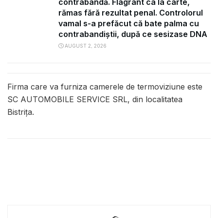
contrabandă. Flagrant ca la carte,
rămas fără rezultat penal. Controlorul
vamal s-a prefăcut că bate palma cu
contrabandiștii, după ce sesizase DNA
AUGUST 2, 2026
Firma care va furniza camerele de termoviziune este
SC AUTOMOBILE SERVICE SRL, din localitatea
Bistrița.