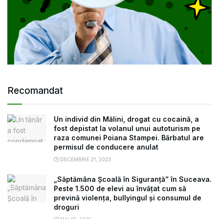
Recomandat
Un individ din Mălini, drogat cu cocaină, a
fost depistat la volanul unui autoturism pe
raza comunei Poiana Stampei. Bărbatul are
permisul de conducere anulat
DECEMBRIE 21, 2023
„Săptămâna Școală în Siguranță” în Suceava.
Peste 1.500 de elevi au învățat cum să
prevină violența, bullyingul și consumul de
droguri