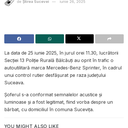
de
Știrea Sucevei
iunie 26, 2025
La data de 25 iunie 2025, în jurul orei 11.30, lucrătorii
Secției 13 Poliție Rurală Bălcăuți au oprit în trafic o
autoutilitară marca Mercedes-Benz Sprinter, în cadrul
unui control rutier desfășurat pe raza județului
Suceava.
Șoferul s-a conformat semnalelor acustice și
luminoase și a fost legitimat, fiind vorba despre un
bărbat, cu domiciliul în comuna Sucevița.
YOU MIGHT ALSO LIKE