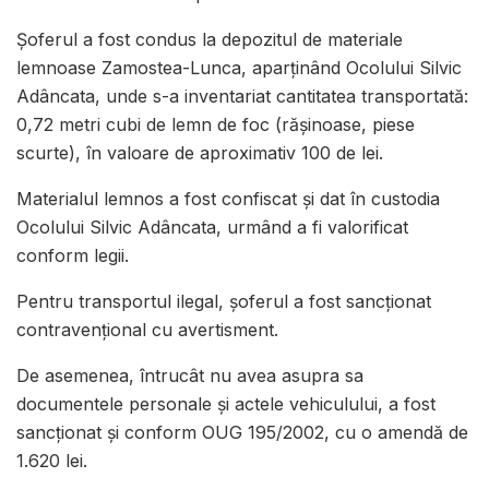
Șoferul a fost condus la depozitul de materiale
lemnoase Zamostea-Lunca, aparținând Ocolului Silvic
Adâncata, unde s-a inventariat cantitatea transportată:
0,72 metri cubi de lemn de foc (rășinoase, piese
scurte), în valoare de aproximativ 100 de lei.
Materialul lemnos a fost confiscat și dat în custodia
Ocolului Silvic Adâncata, urmând a fi valorificat
conform legii.
Pentru transportul ilegal, șoferul a fost sancționat
contravențional cu avertisment.
De asemenea, întrucât nu avea asupra sa
documentele personale și actele vehiculului, a fost
sancționat și conform OUG 195/2002, cu o amendă de
1.620 lei.