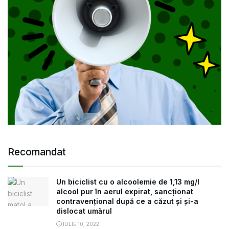
Recomandat
Un biciclist cu o alcoolemie de 1,13 mg/l
alcool pur în aerul expirat, sancționat
contravențional după ce a căzut și și-a
dislocat umărul
IULIE 10, 2022