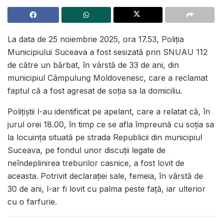
La data de 25 noiembrie 2025, ora 17.53, Poliția
Municipiului Suceava a fost sesizată prin SNUAU 112
de către un bărbat, în vârstă de 33 de ani, din
municipiul Câmpulung Moldovenesc, care a reclamat
faptul că a fost agresat de soția sa la domiciliu.
Polițiștii l-au identificat pe apelant, care a relatat că, în
jurul orei 18.00, în timp ce se afla împreună cu soția sa
la locuința situată pe strada Republicii din municipiul
Suceava, pe fondul unor discuții legate de
neîndeplinirea treburilor casnice, a fost lovit de
aceasta. Potrivit declarației sale, femeia, în vârstă de
30 de ani, l-ar fi lovit cu palma peste față, iar ulterior
cu o farfurie.