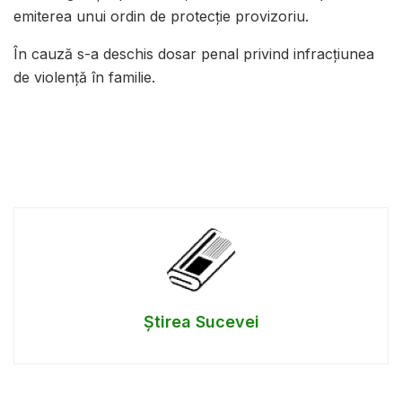
emiterea unui ordin de protecție provizoriu.
În cauză s-a deschis dosar penal privind infracțiunea
de violență în familie.
Știrea Sucevei