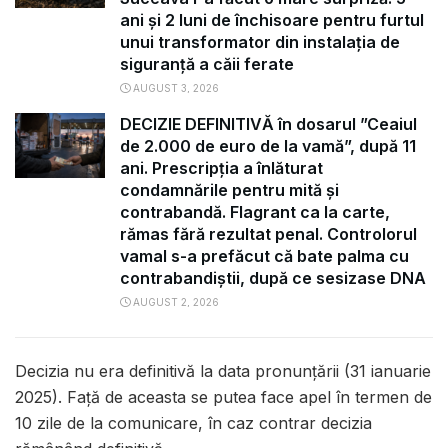
ani și 2 luni de închisoare pentru furtul
unui transformator din instalația de
siguranță a căii ferate
AUGUST 3, 2026
DECIZIE DEFINITIVĂ în dosarul ”Ceaiul
de 2.000 de euro de la vamă”, după 11
ani. Prescripția a înlăturat
condamnările pentru mită și
contrabandă. Flagrant ca la carte,
rămas fără rezultat penal. Controlorul
vamal s-a prefăcut că bate palma cu
contrabandiștii, după ce sesizase DNA
AUGUST 2, 2026
Decizia nu era definitivă la data pronunțării (31 ianuarie
2025). Față de aceasta se putea face apel în termen de
10 zile de la comunicare, în caz contrar decizia