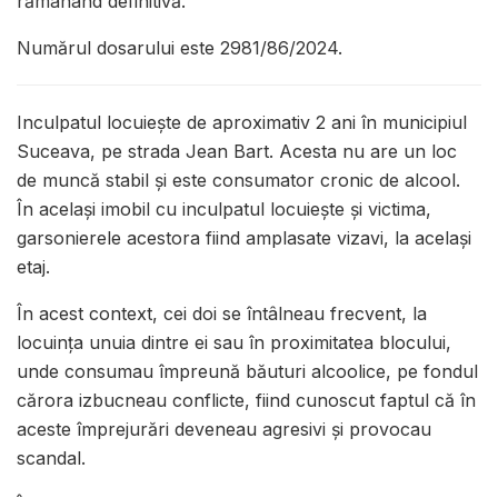
rămânând definitivă.
Numărul dosarului este 2981/86/2024.
Inculpatul locuieşte de aproximativ 2 ani în municipiul
Suceava, pe strada Jean Bart. Acesta nu are un loc
de muncă stabil și este consumator cronic de alcool.
În același imobil cu inculpatul locuiește și victima,
garsonierele acestora fiind amplasate vizavi, la același
etaj.
În acest context, cei doi se întâlneau frecvent, la
locuința unuia dintre ei sau în proximitatea blocului,
unde consumau împreună băuturi alcoolice, pe fondul
cărora izbucneau conflicte, fiind cunoscut faptul că în
aceste împrejurări deveneau agresivi și provocau
scandal.