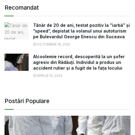
Recomandat
Tânăr de 20 de ani, testat pozitiv la ”iarbă” și
”speed”, depistat la volanul unui autoturism
pe Bulevardul George Enescu din Suceava
OCTOMBRIE 18, 2025
Alcoolemie record, descoperită la un șofer
agresiv din Rădăuți. Individul a produs un
accident rutier și a fugit de la fața locului
APRILIE 10, 2024
Postări Populare