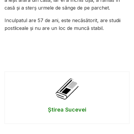
a ieşit afară din casă, iar el a închis uşa, a rămas în
casă şi a sterş urmele de sânge de pe parchet.
Inculpatul are 57 de ani, este necăsătorit, are studii
postliceale şi nu are un loc de muncă stabil.
Știrea Sucevei