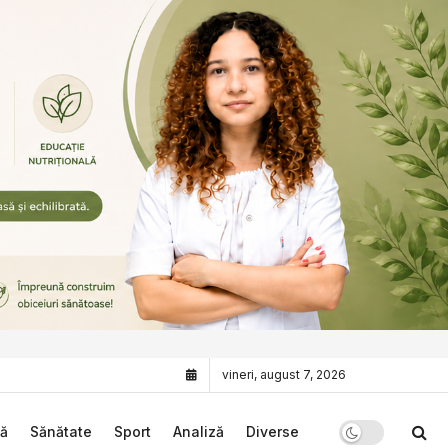
vineri, august 7, 2026
că
Sănătate
Sport
Analiză
Diverse