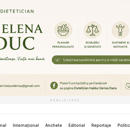
PUBLICITATE
nal
Internațional
Anchete
Editorial
Reportaje
Politi