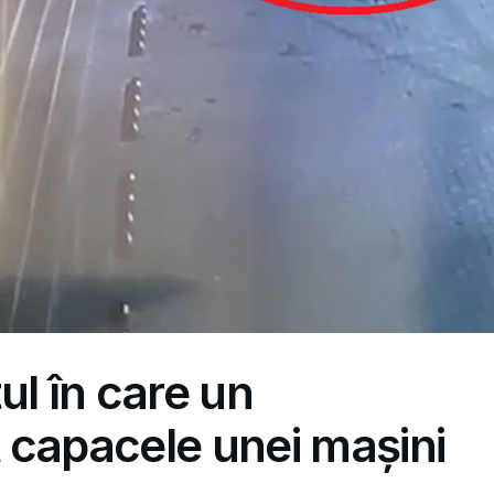
l în care un
 capacele unei mașini