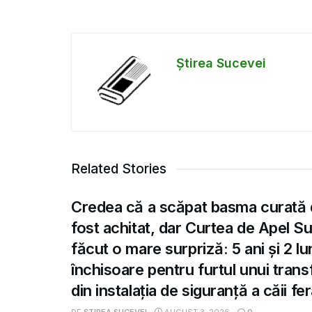
Știrea Sucevei
Related Stories
Credea că a scăpat basma curată 
fost achitat, dar Curtea de Apel S
făcut o mare surpriză: 5 ani și 2 lu
închisoare pentru furtul unui tran
din instalația de siguranță a căii fe