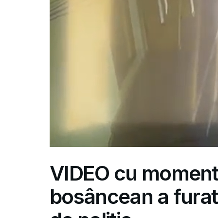
VIDEO cu momentu
bosâncean a furat