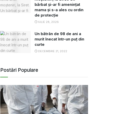
bărbat și-ar fi amenințat
mama și s-a ales cu ordin
de protecție
IULIE 28, 2026
Un bătrân de 98 de ani a
murit înecat într-un puț din
curte
DECEMBRIE 21, 2022
Postări Populare