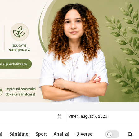
vineri, august 7, 2026
că
Sănătate
Sport
Analiză
Diverse