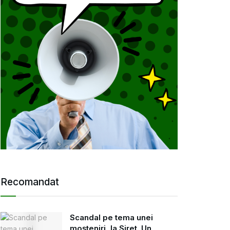
Recomandat
Scandal pe tema unei
moșteniri, la Siret. Un