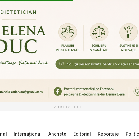
PUBLICITATE
nal
Internațional
Anchete
Editorial
Reportaje
Politi