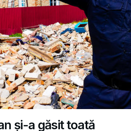
an și-a găsit toată