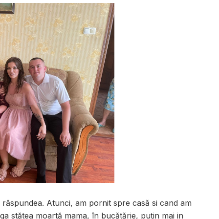
u răspundea. Atunci, am pornit spre casă si cand am
nga stătea moartă mama, în bucătărie, puțin mai in