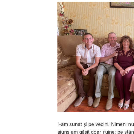
I-am sunat și pe vecini. Nimeni n
ajuns am găsit doar ruine: pe stâ