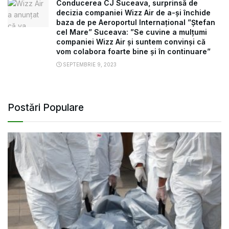
Conducerea CJ Suceava, surprinsă de
decizia companiei Wizz Air de a-și închide
baza de pe Aeroportul Internațional ”Ștefan
cel Mare” Suceava: ”Se cuvine a mulțumi
companiei Wizz Air și suntem convinși că
vom colabora foarte bine și în continuare”
SEPTEMBRIE 9, 2023
Postări Populare