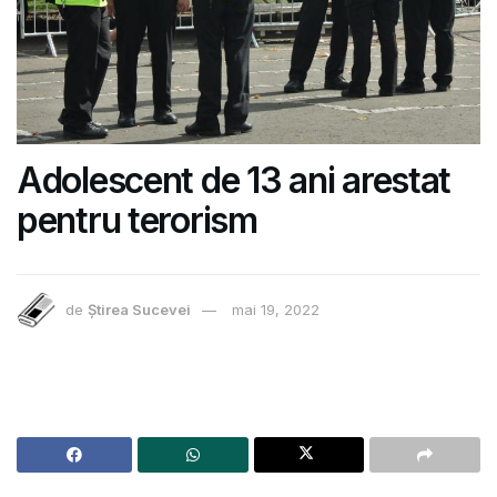
Adolescent de 13 ani arestat
pentru terorism
de
Știrea Sucevei
mai 19, 2022