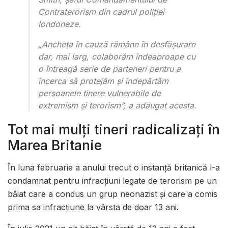
Contraterorism din cadrul poliției
londoneze.
„Ancheta în cauză rămâne în desfășurare
dar, mai larg, colaborăm îndeaproape cu
o întreagă serie de parteneri pentru a
încerca să protejăm și îndepărtăm
persoanele tinere vulnerabile de
extremism și terorism”, a adăugat acesta.
Tot mai mulți tineri radicalizați în
Marea Britanie
În luna februarie a anului trecut o instanță britanică l-a
condamnat pentru infracțiuni legate de terorism pe un
băiat care a condus un grup neonazist și care a comis
prima sa infracțiune la vârsta de doar 13 ani.