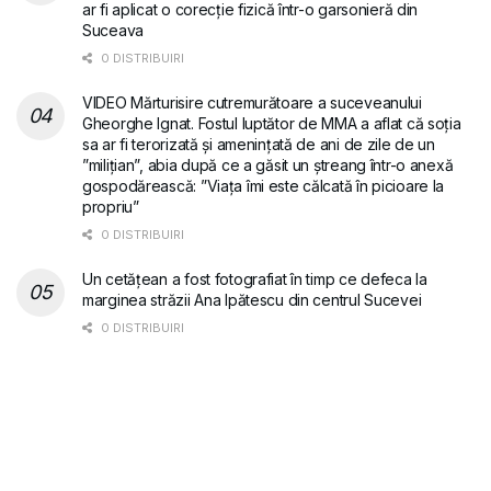
ar fi aplicat o corecție fizică într-o garsonieră din
Suceava
0 DISTRIBUIRI
VIDEO Mărturisire cutremurătoare a suceveanului
Gheorghe Ignat. Fostul luptător de MMA a aflat că soția
sa ar fi terorizată și amenințată de ani de zile de un
”milițian”, abia după ce a găsit un ștreang într-o anexă
gospodărească: ”Viața îmi este călcată în picioare la
propriu”
0 DISTRIBUIRI
Un cetățean a fost fotografiat în timp ce defeca la
marginea străzii Ana Ipătescu din centrul Sucevei
0 DISTRIBUIRI