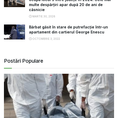
multe despărțiri apar după 20 de ani de
căsnicie
MARTIE 30, 2026
Bărbat găsit în stare de putrefacție într-un
apartament din cartierul George Enescu
OCTOMBRIE 3, 2022
Postări Populare