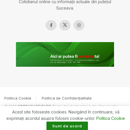
Cotidianul online cu informații actuale din județul
Suceava.
Politica Cookie
Politica de Confidențialitate
© 2022
ȘTIREASUCEVEI.RO
Toate drepturile rezervate. Creare site
Acest site foloseste cookies. Navigând în continuare, vă
BOSSNET
exprimaţi acordul asupra folosirii cookie-urilor.
Politica Cookie
Sunt de acord