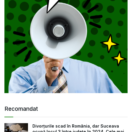
Recomandat
Divorțurile scad în România, dar Suceava
ocupă locul 3 între județe în 2024. Cele mai