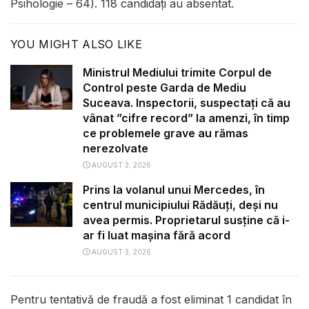
Psihologie – 64). 118 candidaţi au absentat.
YOU MIGHT ALSO LIKE
Ministrul Mediului trimite Corpul de
Control peste Garda de Mediu
Suceava. Inspectorii, suspectați că au
vânat ”cifre record” la amenzi, în timp
ce problemele grave au rămas
nerezolvate
AUGUST 3, 2026
Prins la volanul unui Mercedes, în
centrul municipiului Rădăuți, deși nu
avea permis. Proprietarul susține că i-
ar fi luat mașina fără acord
AUGUST 3, 2026
Pentru tentativă de fraudă a fost eliminat 1 candidat în