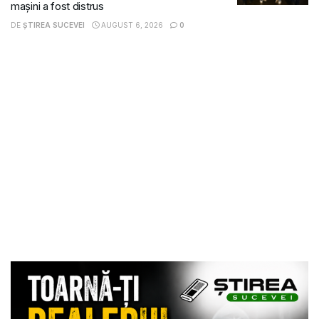
mașini a fost distrus
DE
ȘTIREA SUCEVEI
AUGUST 6, 2026
0