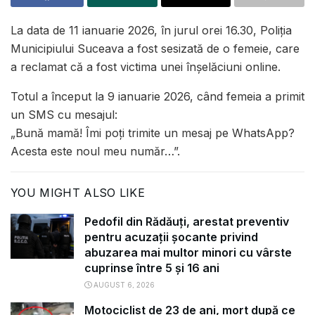
La data de 11 ianuarie 2026, în jurul orei 16.30, Poliția
Municipiului Suceava a fost sesizată de o femeie, care
a reclamat că a fost victima unei înșelăciuni online.
Totul a început la 9 ianuarie 2026, când femeia a primit
un SMS cu mesajul:
„Bună mamă! Îmi poți trimite un mesaj pe WhatsApp?
Acesta este noul meu număr…”.
YOU MIGHT ALSO LIKE
Pedofil din Rădăuți, arestat preventiv
pentru acuzații șocante privind
abuzarea mai multor minori cu vârste
cuprinse între 5 și 16 ani
AUGUST 6, 2026
Motociclist de 23 de ani, mort după ce