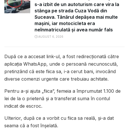
s-a izbit de un autoturism care vira la
stânga pe strada Cuza Vodă din
Suceava. Tânărul depășea mai multe
mașini, iar motocicleta era
neînmatriculată și avea număr fals
AUGUST 6, 2026
După ce a accesat link-ul, a fost redirecționată către
aplicația WhatsApp, unde o persoană necunoscută,
pretinzând că este fiica sa, i-a cerut bani, invocând
diverse comenzi urgente care trebuiau achitate.
Pentru a-și ajuta „fiica”, femeia a împrumutat 1.100 de
lei de la o prietenă și a transferat suma în contul
indicat de escroc.
Ulterior, după ce a vorbit cu fiica sa reală, și-a dat
seama că a fost înșelată.