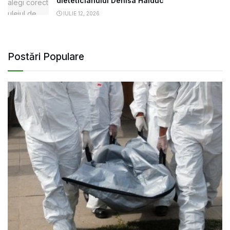
dieteticianului Denisa Haiduc
IULIE 12, 2026
Postări Populare