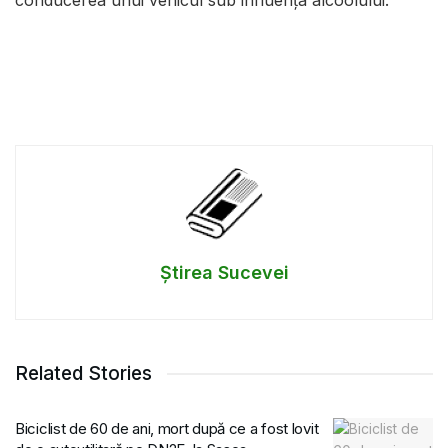
conducerea unui vehicul sub influența alcoolului.
Știrea Sucevei
Related Stories
Biciclist de 60 de ani, mort după ce a fost lovit