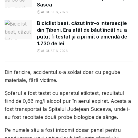
Sasca
AUGUST 6, 2026
Biciclist beat, căzut într-o intersecție
din Țibeni. Era atât de băut încât nu a
putut fi testat și a primit o amendă de
1.730 de lei
AUGUST 6, 2026
Din fericire, accidentul s-a soldat doar cu pagube
materiale, fără victime.
Șoferul a fost testat cu aparatul etilotest, rezultatul
fiind de 0,68 mg/l alcool pur în aerul expirat. Acesta a
fost transportat la Spitalul Județean Suceava, unde i-
au fost recoltate două probe biologice de sânge.
Pe numele său a fost întocmit dosar penal pentru