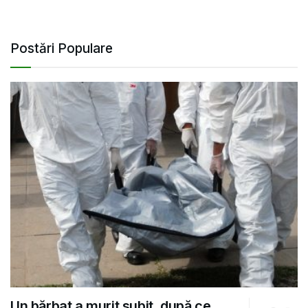
Postări Populare
Un bărbat a murit subit, după ce