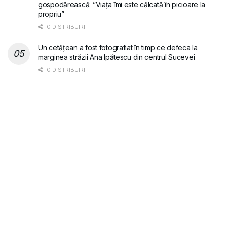
gospodărească: ”Viața îmi este călcată în picioare la
propriu”
0 DISTRIBUIRI
Un cetățean a fost fotografiat în timp ce defeca la
marginea străzii Ana Ipătescu din centrul Sucevei
0 DISTRIBUIRI