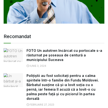
Recomandat
FOTO Un autotren încărcat cu portocale s-a
răsturnat pe șoseaua de centură a
municipiului Suceava
IUNIE 3, 2024
Polițiștii au fost solicitați pentru a calma
spiritele într-o familie din Fundu Moldovei.
Bărbatul susține că și-a lovit soția cu o
pernă, iar femeia îl acuză că a lovit-o cu
palma peste față și cu piciorul în partea
dorsală
FEBRUARIE 27, 2023