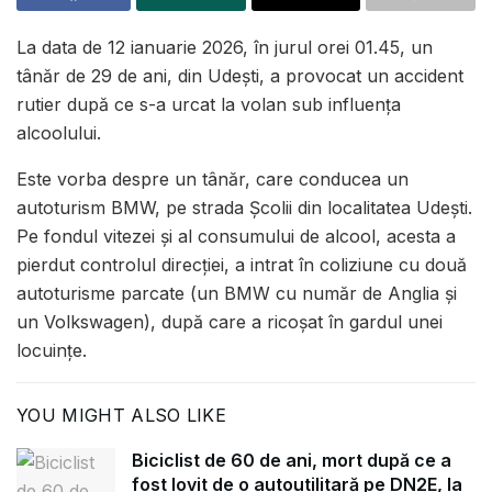
La data de 12 ianuarie 2026, în jurul orei 01.45, un
tânăr de 29 de ani, din Udești, a provocat un accident
rutier după ce s-a urcat la volan sub influența
alcoolului.
Este vorba despre un tânăr, care conducea un
autoturism BMW, pe strada Școlii din localitatea Udești.
Pe fondul vitezei și al consumului de alcool, acesta a
pierdut controlul direcției, a intrat în coliziune cu două
autoturisme parcate (un BMW cu număr de Anglia și
un Volkswagen), după care a ricoșat în gardul unei
locuințe.
YOU MIGHT ALSO LIKE
Biciclist de 60 de ani, mort după ce a
fost lovit de o autoutilitară pe DN2E, la