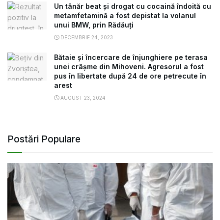
Un tânăr beat și drogat cu cocaină îndoită cu
metamfetamină a fost depistat la volanul
unui BMW, prin Rădăuți
DECEMBRIE 24, 2023
Bătaie și încercare de înjunghiere pe terasa
unei crâșme din Mihoveni. Agresorul a fost
pus în libertate după 24 de ore petrecute în
arest
AUGUST 23, 2024
Postări Populare