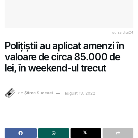
sursa digi24
Polițiștii au aplicat amenzi în
valoare de circa 85.000 de
lei, în weekend-ul trecut
de
Știrea Sucevei
august 18, 2022