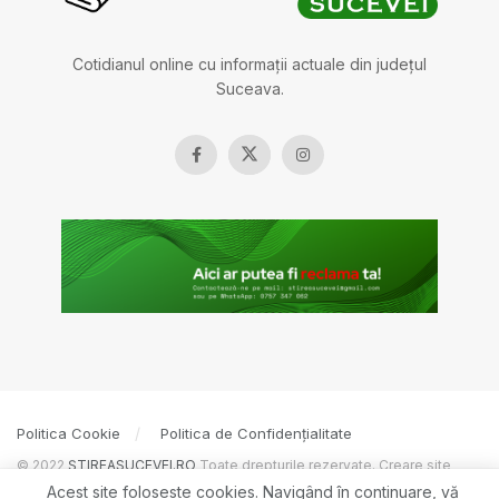
Cotidianul online cu informații actuale din județul
Suceava.
Politica Cookie
Politica de Confidențialitate
© 2022
ȘTIREASUCEVEI.RO
Toate drepturile rezervate. Creare site
BOSSNET
Acest site foloseste cookies. Navigând în continuare, vă