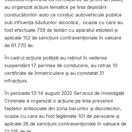
au organizat acțiuni tematice pe linia depistării
conducătorilor auto ce conduc autovehicule publice
sub influența băuturilor alcoolice, ocazie cu care au
fost efectuate 759 de testări cu aparatul etilotest și
aplicate 152 de sancțiuni contravenționale în valoare
de 61.770 lei.
În cadrul acțiunii polițiștii au reținut în vederea
suspendării 17 permise de conducere, au retras 10
certificate de înmatriculare și au constatat 31
infracțiuni.
În perioada 13-14 august 2022 Serviciul de Investigații
Criminale a organizat o acțiune pe linia prevenirii
faptelor antisociale din zona barurilor și discotecilor,
ocazie cu care au fost legitimate 101 de persoane și
aplicate 28 de sancțiuni contravenționale în valoare de
13.235 de lei.