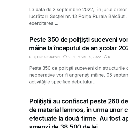
La data de 2 septembrie 2022, în jurul orelor
lucrătorii Secției nr. 13 Poliție Rurală Bălcăuți
exercitarea ...
Peste 350 de polițiști suceveni vor
mâine la începutul de an școlar 2
DE
ȘTIREA SUCEVEI
SEPTEMBRIE 4, 2022
0
Peste 350 de polițiști suceveni din structurile 
neoperative vor fi angrenați mâine, 05 septem
activitățile specifice debutului ...
Polițiștii au confiscat peste 260 de
de material lemnos, în urma unor 
efectuate la două firme. Au fost ap
amenzi de 38.500 de lei