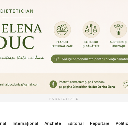
PUBLICITATE
nal
Internațional
Anchete
Editorial
Reportaje
Politi