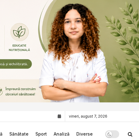
vineri, august 7, 2026
că
Sănătate
Sport
Analiză
Diverse