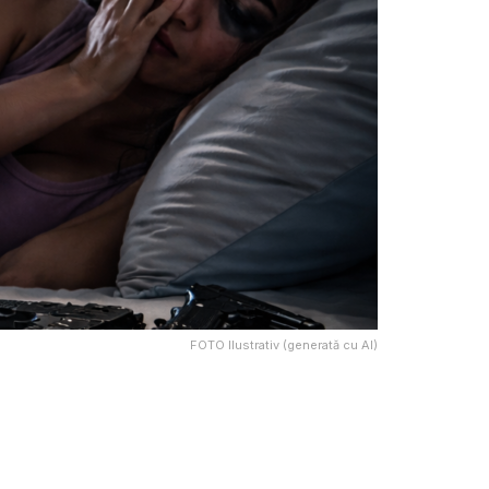
FOTO Ilustrativ (generată cu AI)