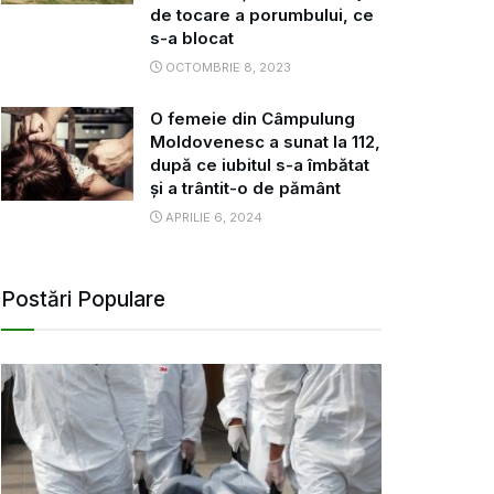
de tocare a porumbului, ce
s-a blocat
OCTOMBRIE 8, 2023
O femeie din Câmpulung
Moldovenesc a sunat la 112,
după ce iubitul s-a îmbătat
și a trântit-o de pământ
APRILIE 6, 2024
Postări Populare