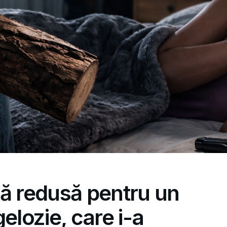
vă redusă pentru un
elozie, care i-a