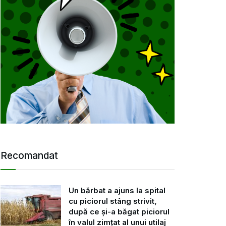
Recomandat
Un bărbat a ajuns la spital
cu piciorul stâng strivit,
după ce și-a băgat piciorul
în valul zimțat al unui utilaj