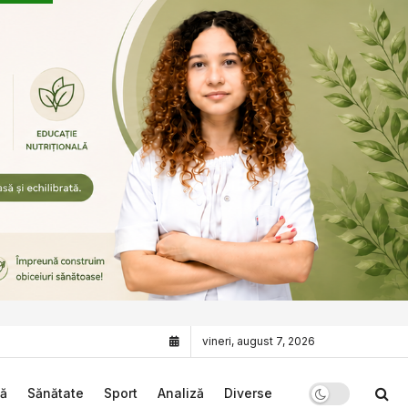
vineri, august 7, 2026
că
Sănătate
Sport
Analiză
Diverse