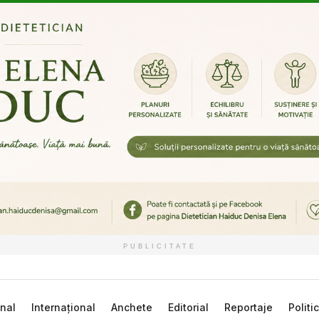
PUBLICITATE
nal
Internațional
Anchete
Editorial
Reportaje
Politi