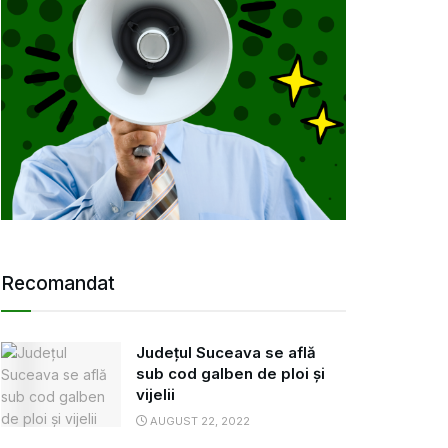
Recomandat
Județul Suceava se află
sub cod galben de ploi și
vijelii
AUGUST 22, 2022