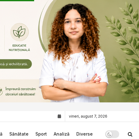
vineri, august 7, 2026
că
Sănătate
Sport
Analiză
Diverse