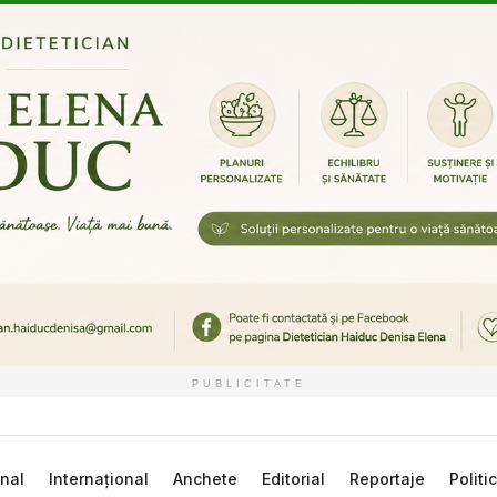
PUBLICITATE
nal
Internațional
Anchete
Editorial
Reportaje
Politi