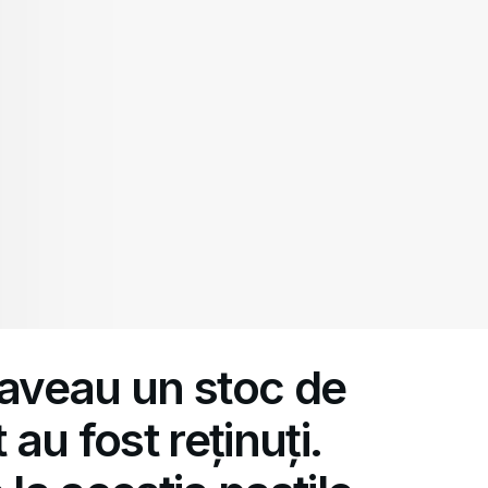
 aveau un stoc de
 au fost reținuți.