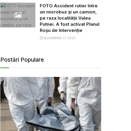
FOTO Accident rutier între
un microbuz și un camion,
pe raza localității Valea
Putnei. A fost activat Planul
Roșu de Intervenție
NOIEMBRIE 17, 2023
Postări Populare