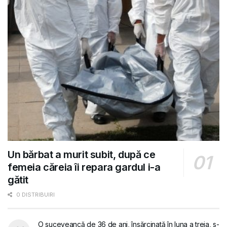
Un bărbat a murit subit, după ce
femeia căreia îi repara gardul i-a
gătit
0 DISTRIBUIRI
O suceveancă de 36 de ani, însărcinată în luna a treia, s-