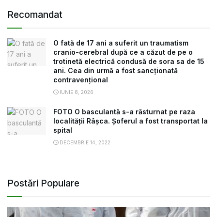
Recomandat
O fată de 17 ani a suferit un traumatism
cranio-cerebral după ce a căzut de pe o
trotinetă electrică condusă de sora sa de 15
ani. Cea din urmă a fost sancționată
contravențional
IUNIE 8, 2026
FOTO O basculantă s-a răsturnat pe raza
localității Râșca. Șoferul a fost transportat la
spital
DECEMBRIE 14, 2022
Postări Populare