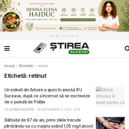
PUBLICITATE
Acasă
Etichetă
retinut
Etichetă:
retinut
Un individ din Arbore a ajuns în arestul IPJ
Suceava, după ce a încercat să se eschiveze
de o patrulă de Poliție
DE
ȘTIREA SUCEVEI
SEPTEMBRIE 11, 2022
0
Bărbatul de 67 de ani, prins zilele trecute
plimbându-se cu mașina având 1,05 mg/l alcool