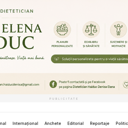
PUBLICITATE
nal
Internațional
Anchete
Editorial
Reportaje
Politi