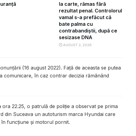
iguranță
la carte, rămas fără
rezultat penal. Controlorul
vamal s-a prefăcut că
bate palma cu
contrabandiștii, după ce
sesizase DNA
AUGUST 2, 2026
pronunțării (16 august 2022). Față de aceasta se putea
 la comunicare, în caz contrar decizia rămânând
a ora 22.25, o patrulă de poliție a observat pe prima
ard din Suceava un autoturism marca Hyundai care
 în funcțiune și motorul pornit.