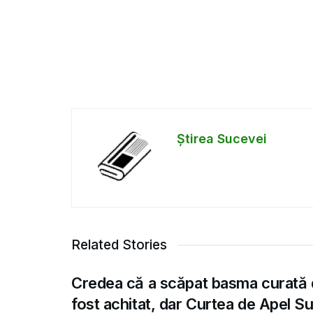
Știrea Sucevei
Related Stories
Credea că a scăpat basma curată 
fost achitat, dar Curtea de Apel S