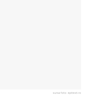
sursa foto: epitesti.ro