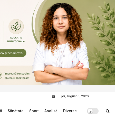
joi, august 6, 2026
că
Sănătate
Sport
Analiză
Diverse