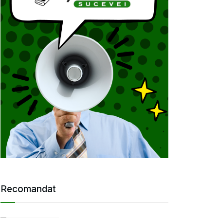
Recomandat