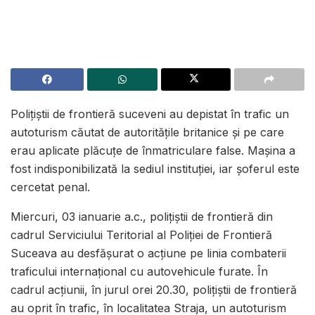
Poliţiştii de frontieră suceveni au depistat în trafic un
autoturism căutat de autoritățile britanice și pe care
erau aplicate plăcuțe de înmatriculare false. Mașina a
fost indisponibilizată la sediul instituției, iar șoferul este
cercetat penal.
Miercuri, 03 ianuarie a.c., polițiștii de frontieră din
cadrul Serviciului Teritorial al Poliției de Frontieră
Suceava au desfășurat o acțiune pe linia combaterii
traficului internațional cu autovehicule furate. În
cadrul acțiunii, în jurul orei 20.30, polițiștii de frontieră
au oprit în trafic, în localitatea Straja, un autoturism