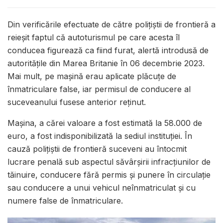
Din verificările efectuate de către polițiștii de frontieră a
reieșit faptul că autoturismul pe care acesta îl
conducea figurează ca fiind furat, alertă introdusă de
autoritățile din Marea Britanie în 06 decembrie 2023.
Mai mult, pe mașină erau aplicate plăcuțe de
înmatriculare false, iar permisul de conducere al
suceveanului fusese anterior reținut.
Mașina, a cărei valoare a fost estimată la 58.000 de
euro, a fost indisponibilizată la sediul instituției. În
cauză polițiștii de frontieră suceveni au întocmit
lucrare penală sub aspectul săvârșirii infracțiunilor de
tăinuire, conducere fără permis și punere în circulație
sau conducere a unui vehicul neînmatriculat și cu
numere false de înmatriculare.