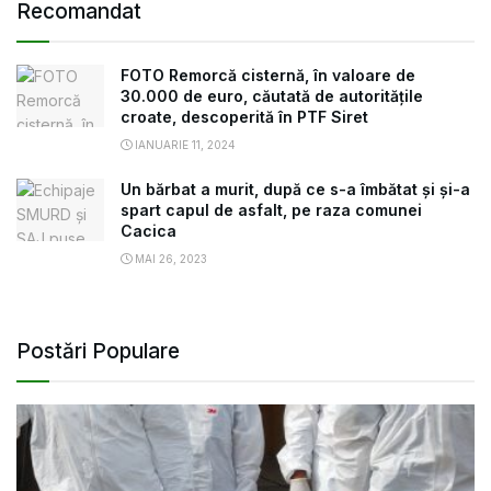
Recomandat
FOTO Remorcă cisternă, în valoare de
30.000 de euro, căutată de autoritățile
croate, descoperită în PTF Siret
IANUARIE 11, 2024
Un bărbat a murit, după ce s-a îmbătat și și-a
spart capul de asfalt, pe raza comunei
Cacica
MAI 26, 2023
Postări Populare