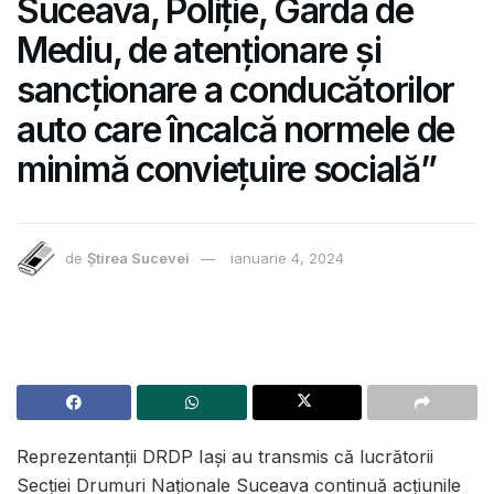
Suceava, Poliție, Garda de
Mediu, de atenționare și
sancționare a conducătorilor
auto care încalcă normele de
minimă conviețuire socială”
de
Știrea Sucevei
ianuarie 4, 2024
Reprezentanții DRDP Iași au transmis că lucrătorii
Secției Drumuri Naționale Suceava continuă acțiunile