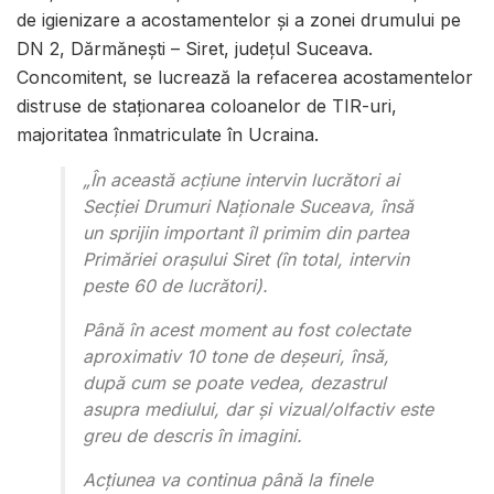
de igienizare a acostamentelor și a zonei drumului pe
DN 2, Dărmănești – Siret, județul Suceava.
Concomitent, se lucrează la refacerea acostamentelor
distruse de staționarea coloanelor de TIR-uri,
majoritatea înmatriculate în Ucraina.
„În această acțiune intervin lucrători ai
Secției Drumuri Naționale Suceava, însă
un sprijin important îl primim din partea
Primăriei orașului Siret (în total, intervin
peste 60 de lucrători).
Până în acest moment au fost colectate
aproximativ 10 tone de deșeuri, însă,
după cum se poate vedea, dezastrul
asupra mediului, dar și vizual/olfactiv este
greu de descris în imagini.
Acțiunea va continua până la finele