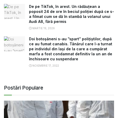
De pe TikTok, în arest. Un rădăuțean a
poposit 24 de ore în beciul poliției după ce s-
a filmat cum se dă în stambă la volanul unui
Audi A8, fără permis
MARTIE 19, 2026
Doi botoșăneni s-au ”spart” polițiștilor, după
ce au fumat canabis. Tânărul care l-a turnat
pe individul din Iași de la care a cumpărat
marfa a fost condamnat definitiv la un an de
închisoare cu suspendare
NOIEMBRIE 17, 2022
Postări Populare