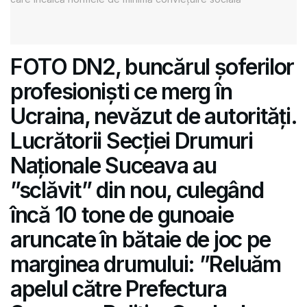
FOTO DN2, buncărul șoferilor
profesioniști ce merg în
Ucraina, nevăzut de autorități.
Lucrătorii Secției Drumuri
Naționale Suceava au
”sclăvit” din nou, culegând
încă 10 tone de gunoaie
aruncate în bătaie de joc pe
marginea drumului: ”Reluăm
apelul către Prefectura