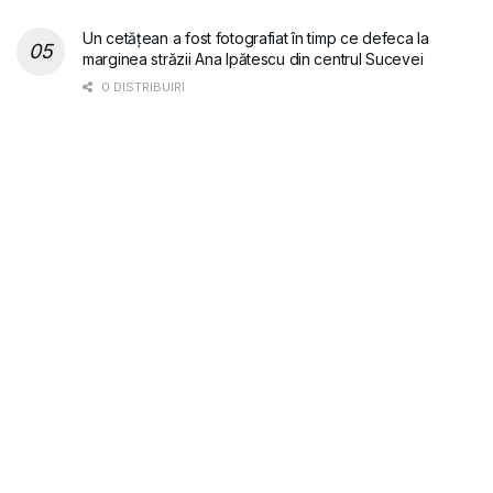
Un cetățean a fost fotografiat în timp ce defeca la
marginea străzii Ana Ipătescu din centrul Sucevei
0 DISTRIBUIRI