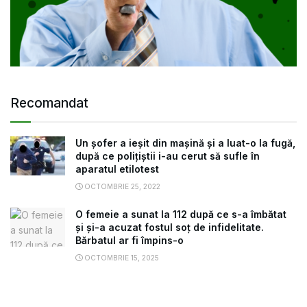
Recomandat
Un șofer a ieșit din mașină și a luat-o la fugă,
după ce polițiștii i-au cerut să sufle în
aparatul etilotest
OCTOMBRIE 25, 2022
O femeie a sunat la 112 după ce s-a îmbătat
și și-a acuzat fostul soț de infidelitate.
Bărbatul ar fi împins-o
OCTOMBRIE 15, 2025