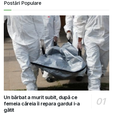
Postări Populare
Un bărbat a murit subit, după ce
femeia căreia îi repara gardul i-a
gătit