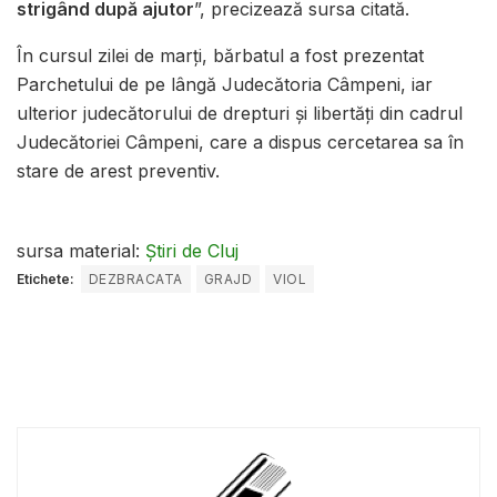
strigând după ajutor
”, precizează sursa citată.
În cursul zilei de marţi, bărbatul a fost prezentat
Parchetului de pe lângă Judecătoria Câmpeni, iar
ulterior judecătorului de drepturi şi libertăţi din cadrul
Judecătoriei Câmpeni, care a dispus cercetarea sa în
stare de arest preventiv.
sursa material:
Știri de Cluj
Etichete:
DEZBRACATA
GRAJD
VIOL