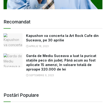
Recomandat
Kapushon va concerta la Art Rock Cafe din
Suceava, pe 30 aprilie
APRILIE 18, 2023
Garda de Mediu Suceava a luat la puricat
stațiile peco din județ. Până acum au fost
aplicate 15 amenzi, în valoare totală de
aproape 320.000 de lei
SEPTEMBRIE 9, 2023
Postări Populare