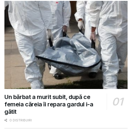
Un bărbat a murit subit, după ce
femeia căreia îi repara gardul i-a
gătit
0 DISTRIBUIRI