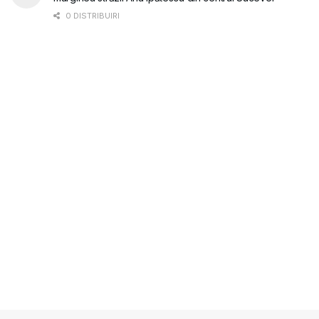
0 DISTRIBUIRI