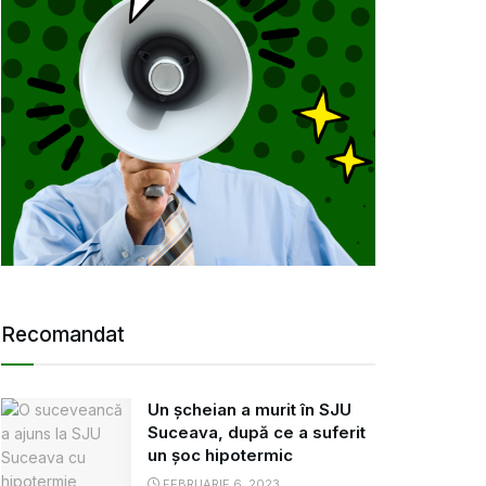
Recomandat
Un șcheian a murit în SJU
Suceava, după ce a suferit
un șoc hipotermic
FEBRUARIE 6, 2023