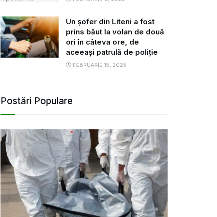
Un șofer din Liteni a fost
prins băut la volan de două
ori în câteva ore, de
aceeași patrulă de poliție
FEBRUARIE 15, 2025
Postări Populare