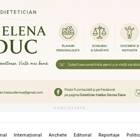
PUBLICITATE
nal
Internațional
Anchete
Editorial
Reportaje
Politi