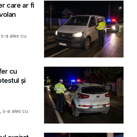
r care ar fi
 volan
 s-a ales cu
fer cu
testul și
, s-a ales cu