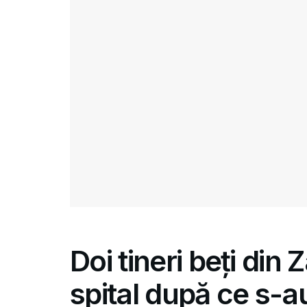
Doi tineri beți din
spital după ce s-au