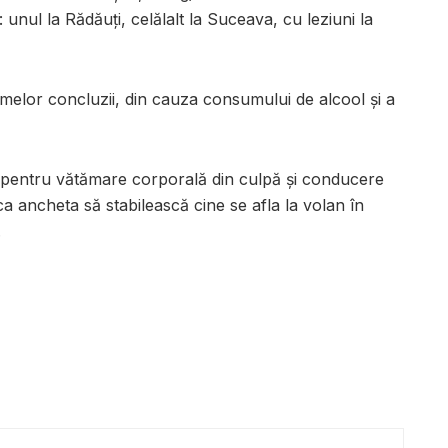
: unul la Rădăuți, celălalt la Suceava, cu leziuni la
imelor concluzii, din cauza consumului de alcool și a
 pentru vătămare corporală din culpă și conducere
a ancheta să stabilească cine se afla la volan în
.