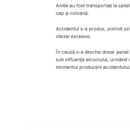
Ambii au fost transportați la spital
cap și coloană.
Accidentul s-a produs, potrivit pr
vitezei excesive.
În cauză s-a deschis dosar penal
sub influența alcoolului, urmând c
momentul producerii accidentului