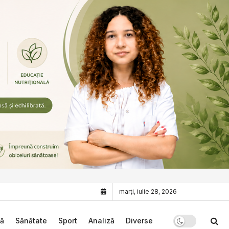
marți, iulie 28, 2026
că
Sănătate
Sport
Analiză
Diverse