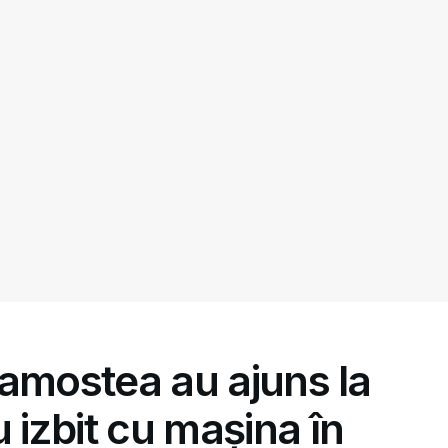
 Zamostea au ajuns la
 izbit cu mașina în