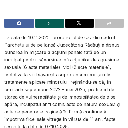
La data de 10.11.2025, procurorul de caz din cadrul
Parchetului de pe lângă Judecătoria Rădăuți a dispus
punerea în mișcare a acțiunii penale față de un
inculpat pentru săvârșirea infracțiunilor de agresiune
sexuală (6 acte materiale), viol (2 acte materiale),
tentativă la viol săvârșit asupra unui minor și rele
tratamente aplicate minorului, reținându-se că, în
perioada septembrie 2022 – mai 2025, profitând de
starea de vulnerabilitate și de imposibilitatea de a se
apăra, inculpatul ar fi comis acte de natură sexuală și
acte de penetrare vaginală în formă continuată
împotriva fiicei sale vitrege în vârstă de 11 ani, fapte
sesizate la data de 07.10.2025.