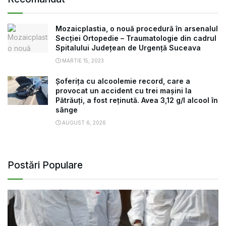
Mozaicplastia, o nouă procedură în arsenalul
Secției Ortopedie – Traumatologie din cadrul
Spitalului Județean de Urgență Suceava
MARTIE 15, 2023
Șoferița cu alcoolemie record, care a
provocat un accident cu trei mașini la
Pătrăuți, a fost reținută. Avea 3,12 g/l alcool în
sânge
AUGUST 6, 2026
Postări Populare