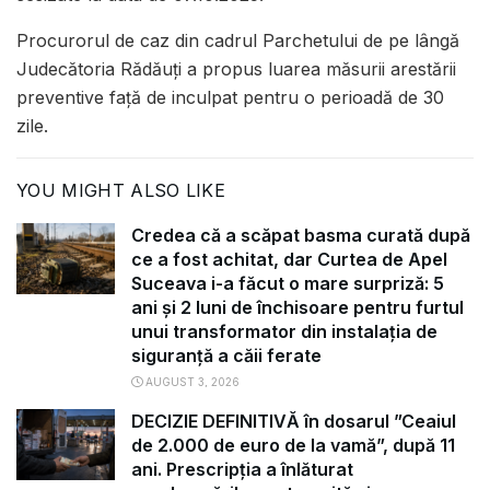
Procurorul de caz din cadrul Parchetului de pe lângă
Judecătoria Rădăuți a propus luarea măsurii arestării
preventive față de inculpat pentru o perioadă de 30
zile.
YOU MIGHT ALSO LIKE
Credea că a scăpat basma curată după
ce a fost achitat, dar Curtea de Apel
Suceava i-a făcut o mare surpriză: 5
ani și 2 luni de închisoare pentru furtul
unui transformator din instalația de
siguranță a căii ferate
AUGUST 3, 2026
DECIZIE DEFINITIVĂ în dosarul ”Ceaiul
de 2.000 de euro de la vamă”, după 11
ani. Prescripția a înlăturat