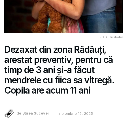
FOTO Ilustrativ
Dezaxat din zona Rădăuți,
arestat preventiv, pentru că
timp de 3 ani și-a făcut
mendrele cu fiica sa vitregă.
Copila are acum 11 ani
de
Știrea Sucevei
noiembrie 12, 2025