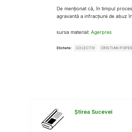
De menţionat că, în timpul proces
agravantă a infracţiunii de abuz î
sursa material:
Agerpres
Etichete:
COLECTIV
CRISTIAN POPE
Știrea Sucevei