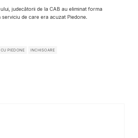
ului, judecătorii de la CAB au eliminat forma
n serviciu de care era acuzat Piedone.
SCU PIEDONE
INCHISOARE