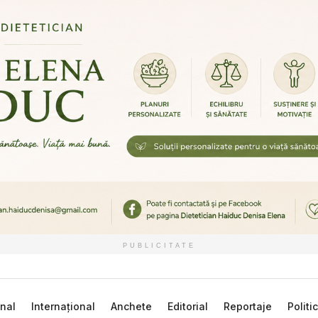
PUBLICITATE
nal
Internațional
Anchete
Editorial
Reportaje
Politi