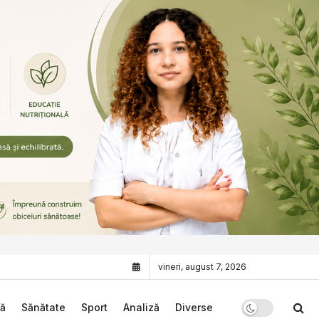
vineri, august 7, 2026
că
Sănătate
Sport
Analiză
Diverse