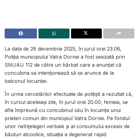
La data de 26 decembrie 2025, în jurul orei 23.06,
Poliția municipiului Vatra Dornei a fost sesizată prin
SNUAU 112 de către un bărbat care a anunțat că
concubina sa intenționează să se arunce de la
balconul locuinței.
În urma cercetărilor efectuate de polițiști a rezultat că,
în cursul aceleiași zile, în jurul orei 20.00, femeia, se
afla împreună cu concubinul său în locuința unui
prieten comun din municipiul Vatra Dornei. Pe fondul
unor neînțelegeri verbale și al consumului excesiv de
băuturi alcoolice, situația a degenerat rapid.