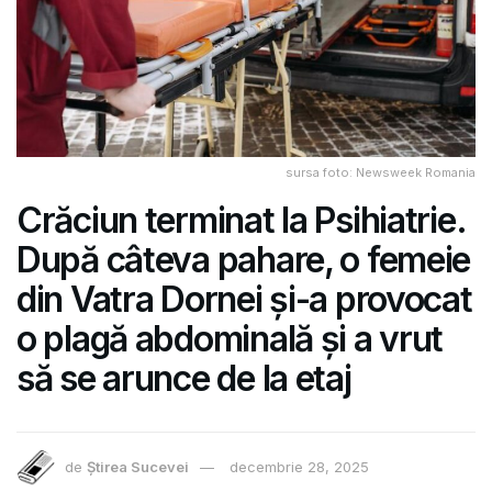
sursa foto: Newsweek Romania
Crăciun terminat la Psihiatrie.
După câteva pahare, o femeie
din Vatra Dornei și-a provocat
o plagă abdominală și a vrut
să se arunce de la etaj
de
Știrea Sucevei
decembrie 28, 2025