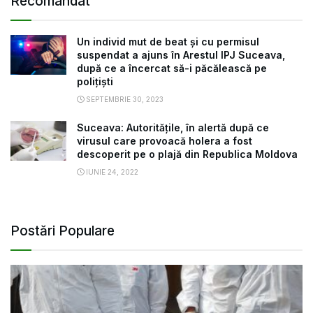
Recomandat
Un individ mut de beat și cu permisul
suspendat a ajuns în Arestul IPJ Suceava,
după ce a încercat să-i păcălească pe
polițiști
SEPTEMBRIE 30, 2023
Suceava: Autoritățile, în alertă după ce
virusul care provoacă holera a fost
descoperit pe o plajă din Republica Moldova
IUNIE 24, 2022
Postări Populare