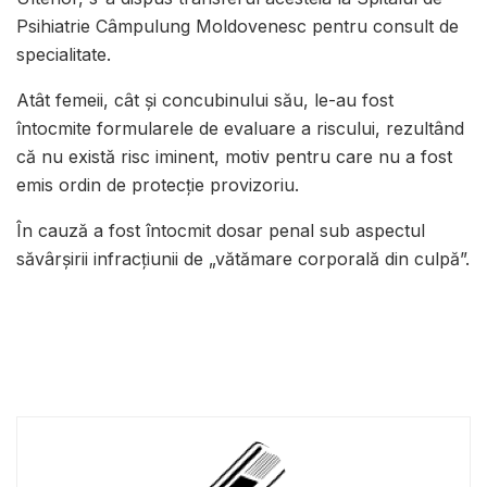
Psihiatrie Câmpulung Moldovenesc pentru consult de
specialitate.
Atât femeii, cât și concubinului său, le-au fost
întocmite formularele de evaluare a riscului, rezultând
că nu există risc iminent, motiv pentru care nu a fost
emis ordin de protecție provizoriu.
În cauză a fost întocmit dosar penal sub aspectul
săvârșirii infracțiunii de „vătămare corporală din culpă”.