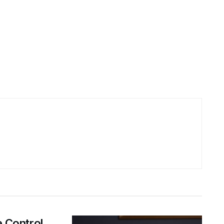
e Control