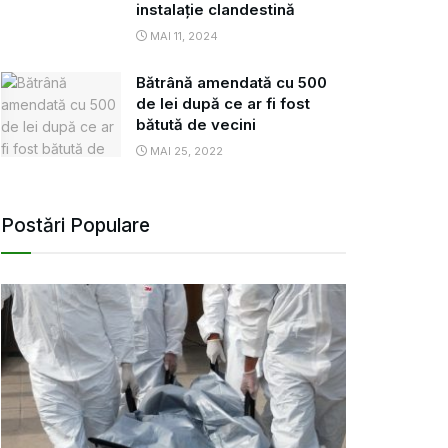
instalație clandestină
MAI 11, 2024
Bătrână amendată cu 500
de lei după ce ar fi fost
bătută de vecini
MAI 25, 2022
Postări Populare