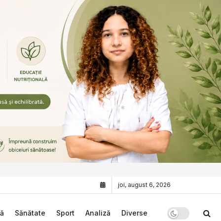
joi, august 6, 2026
că
Sănătate
Sport
Analiză
Diverse