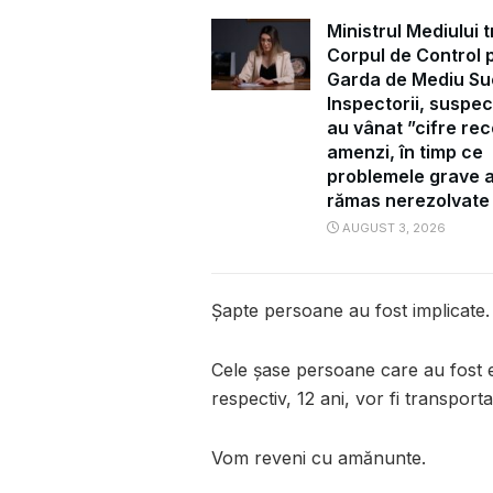
Ministrul Mediului t
Corpul de Control 
Garda de Mediu Su
Inspectorii, suspec
au vânat ”cifre rec
amenzi, în timp ce
problemele grave 
rămas nerezolvate
AUGUST 3, 2026
Șapte persoane au fost implicate.
Cele șase persoane care au fost ev
respectiv, 12 ani, vor fi transport
Vom reveni cu amănunte.