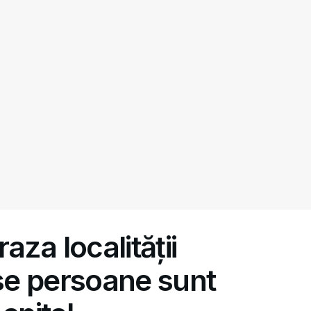
aza localității
se persoane sunt