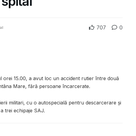
spital
707
0
al
l orei 15.00, a avut loc un accident rutier între două
Fântâna Mare, fără persoane încarcerate.
erii militari, cu o autospecială pentru descarcerare și
a trei echipaje SAJ.