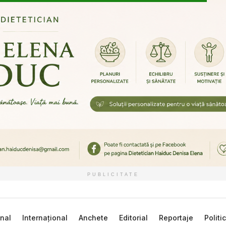
PUBLICITATE
nal
Internațional
Anchete
Editorial
Reportaje
Politi