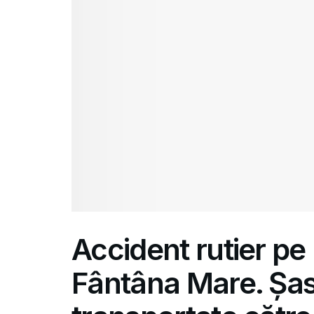
Accident rutier pe r
Fântâna Mare. Șa