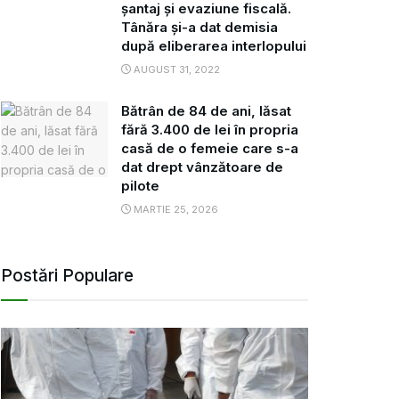
șantaj și evaziune fiscală.
Tânăra și-a dat demisia
după eliberarea interlopului
AUGUST 31, 2022
Bătrân de 84 de ani, lăsat
fără 3.400 de lei în propria
casă de o femeie care s-a
dat drept vânzătoare de
pilote
MARTIE 25, 2026
Postări Populare