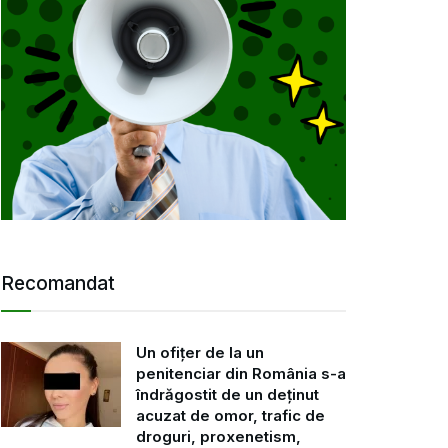
Recomandat
Un ofițer de la un
penitenciar din România s-a
îndrăgostit de un deținut
acuzat de omor, trafic de
droguri, proxenetism,