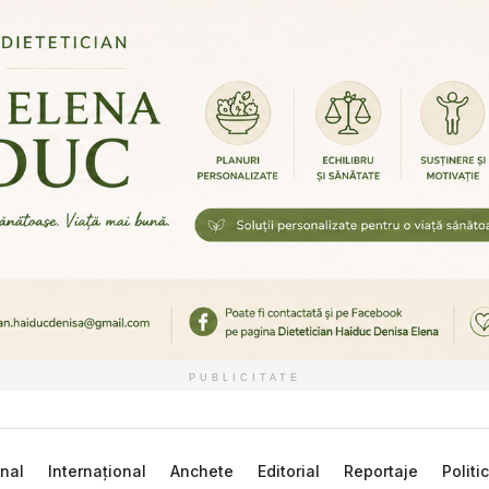
PUBLICITATE
nal
Internațional
Anchete
Editorial
Reportaje
Politi