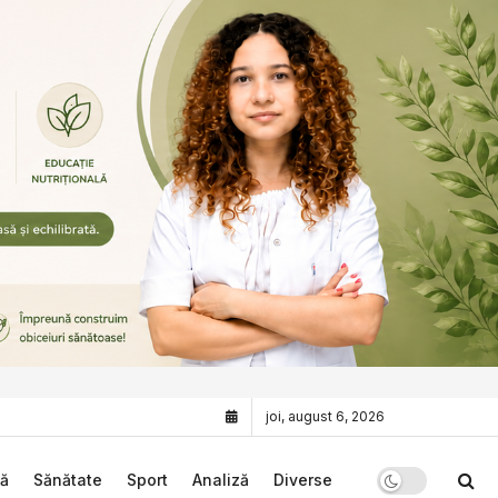
joi, august 6, 2026
că
Sănătate
Sport
Analiză
Diverse