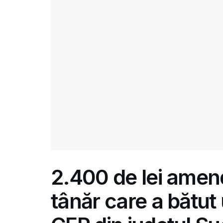
2.400 de lei amen
tânăr care a bătut 