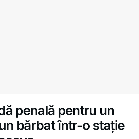
dă penală pentru un
un bărbat într-o stație