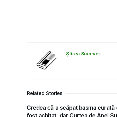
Știrea Sucevei
Related Stories
Credea că a scăpat basma curată 
fost achitat, dar Curtea de Apel S