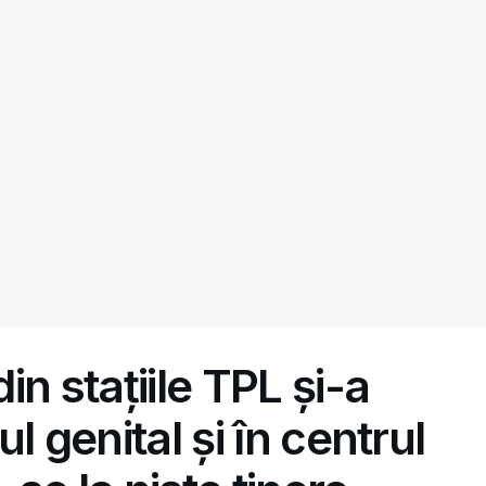
n stațiile TPL și-a
l genital și în centrul