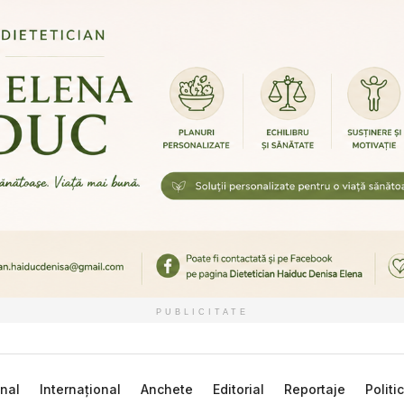
PUBLICITATE
nal
Internațional
Anchete
Editorial
Reportaje
Politi