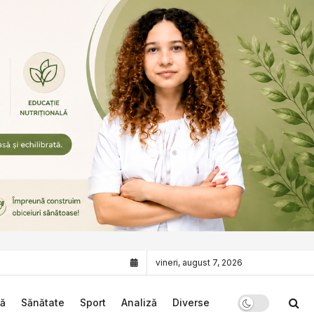
vineri, august 7, 2026
că
Sănătate
Sport
Analiză
Diverse