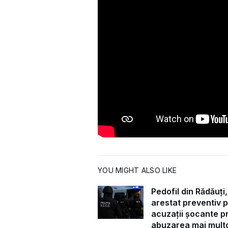
YOU MIGHT ALSO LIKE
Pedofil din Rădăuți,
arestat preventiv 
acuzații șocante pr
abuzarea mai mult