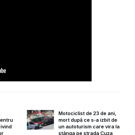
Motociclist de 23 de ani,
pentru
mort după ce s-a izbit de
ivind
un autoturism care vira la
or
stânga pe strada Cuza