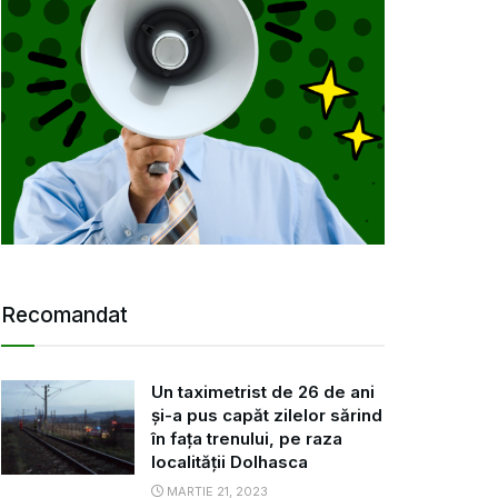
Recomandat
Un taximetrist de 26 de ani
și-a pus capăt zilelor sărind
în fața trenului, pe raza
localității Dolhasca
MARTIE 21, 2023