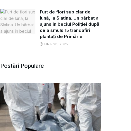
Furt de flori sub clar de
lună, la Slatina. Un bărbat a
ajuns în beciul Poliției după
ce a smuls 15 trandafiri
plantați de Primărie
IUNIE 28, 2025
Postări Populare